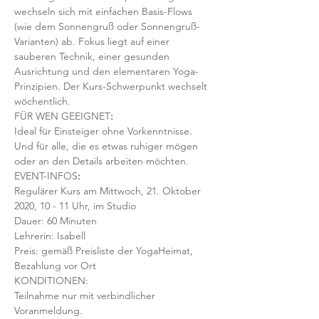
wechseln sich mit einfachen Basis-Flows 
(wie dem Sonnengruß oder Sonnengruß-
Varianten) ab. Fokus liegt auf einer 
sauberen Technik, einer gesunden 
Ausrichtung und den elementaren Yoga-
Prinzipien. Der Kurs-Schwerpunkt wechselt 
wöchentlich. 
FÜR WEN GEEIGNET
:
Ideal für Einsteiger ohne Vorkenntnisse. 
Und für alle, die es etwas ruhiger mögen 
oder an den Details arbeiten möchten. 
EVENT-INFOS
:
Regulärer Kurs am Mittwoch, 21. Oktober 
2020, 10 - 11 Uhr, im Studio 
Dauer: 60 Minuten 
Lehrerin: Isabell
Preis: gemäß Preisliste der YogaHeimat, 
Bezahlung vor Ort
KONDITIONEN:
Teilnahme nur mit verbindlicher 
Voranmeldung. 