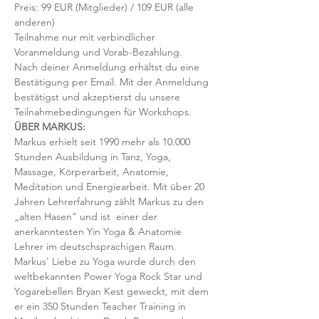
Preis: 99 EUR (Mitglieder) / 109 EUR (alle 
anderen)
Teilnahme nur mit verbindlicher 
Voranmeldung und Vorab-Bezahlung. 
Nach deiner Anmeldung erhältst du eine 
Bestätigung per Email. Mit der Anmeldung 
bestätigst und akzeptierst du unsere 
Teilnahmebedingungen für Workshops.
ÜBER MARKUS:
Markus erhielt seit 1990 mehr als 10.000 
Stunden Ausbildung in Tanz, Yoga, 
Massage, Körperarbeit, Anatomie, 
Meditation und Energiearbeit. Mit über 20 
Jahren Lehrerfahrung zählt Markus zu den 
„alten Hasen“ und ist  einer der 
anerkanntesten Yin Yoga & Anatomie 
Lehrer im deutschsprachigen Raum.
Markus' Liebe zu Yoga wurde durch den 
weltbekannten Power Yoga Rock Star und 
Yogarebellen Bryan Kest geweckt, mit dem 
er ein 350 Stunden Teacher Training in 