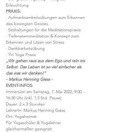
Erleuchtung
PRAXIS:
· Aufmerksamkeitsübungen zum Erkennen 
des bewegten Geistes
· Sitzhaltungen für die Meditationspraxis
· Tiefenatemmeditation & Konzept zum 
Erkennen und Lösen von Stress
· Dankbarkeitsübung
· Yin Yoga Praxis
„Wir gehen raus aus dem Ego und rein ins 
Selbst. Das Leben ist so viel einfacher als 
das was wir denken!“ 
- Markus Henning Giess -
EVENT-INFOS:
Immersion am Samstag, 7. Mai 2022, 9:00 - 
16:30 Uhr (inkl. 1,5 Std. Pause)
Dauer: 2 x 3 Stunden 
Lehrerin: Markus Henning Giess
Ort: Yogaheimat
Für Yogaschüler & Yogalehrer 
gleichermaßen geeignet.