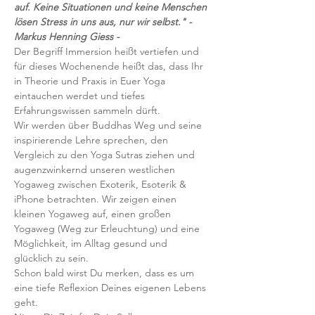
auf. Keine Situationen und keine Menschen 
lösen Stress in uns aus, nur wir selbst."
- 
Markus Henning Giess -
Der Begriff Immersion heißt vertiefen und 
für dieses Wochenende heißt das, dass Ihr 
in Theorie und Praxis in Euer Yoga 
eintauchen werdet und tiefes 
Erfahrungswissen sammeln dürft. 
Wir werden über Buddhas Weg und seine 
inspirierende Lehre sprechen, den 
Vergleich zu den Yoga Sutras ziehen und 
augenzwinkernd unseren westlichen 
Yogaweg zwischen Exoterik, Esoterik & 
iPhone betrachten. Wir zeigen einen 
kleinen Yogaweg auf, einen großen 
Yogaweg (Weg zur Erleuchtung) und eine 
Möglichkeit, im Alltag gesund und 
glücklich zu sein.
Schon bald wirst Du merken, dass es um 
eine tiefe Reflexion Deines eigenen Lebens 
geht.