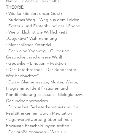
Nimm Dir Zeit für Dein Selbst.
THEORIE:
· Wie funktioniert unser Geist?
· Buddhas Weg – Weg aus dem Leiden
· Exoterik und Esoterik und das I-Phone
· Wie wirklich ist die Wirklichkeit? 
„Objektive“ Wahrnehmung
· Menschliches Potenzial
· Der kleine Yogaweg – Glück und 
Gesundheit sind unsere Wahl!
· Gedanke – Emotion – Reaktion
· Der Unterbrecher – Der Beobachter – 
Wer beobachtet?
· Ego = Glaubenssätze, Muster, Werte, 
Programme, Identifikationen und 
Konditionierung loslassen – Biologie bzw. 
Gesundheit verändern
· Sich selbst (Selbsterkenntnis) und die 
Realität erkennen durch Meditation
· Eigenverantwortung übernehmen – 
Bewusste Entscheidungen treffen
· Der große Yogaweg – Weg zur 