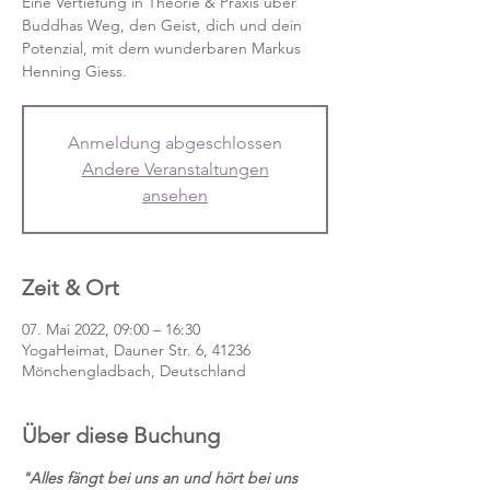
Eine Vertiefung in Theorie & Praxis über
Buddhas Weg, den Geist, dich und dein
Potenzial, mit dem wunderbaren Markus
Henning Giess.
Anmeldung abgeschlossen
Andere Veranstaltungen
ansehen
Zeit & Ort
07. Mai 2022, 09:00 – 16:30
YogaHeimat, Dauner Str. 6, 41236
Mönchengladbach, Deutschland
Über diese Buchung
"Alles fängt bei uns an und hört bei uns 