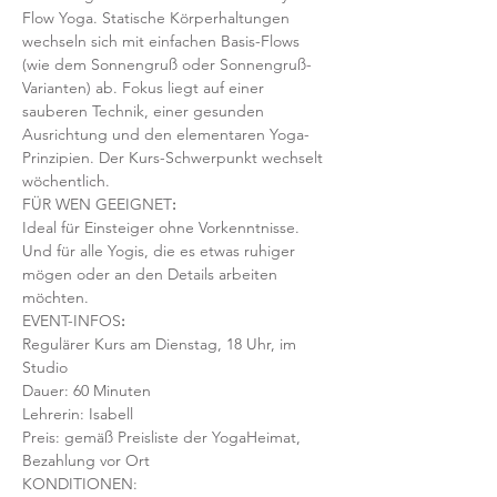
Flow Yoga. Statische Körperhaltungen 
wechseln sich mit einfachen Basis-Flows 
(wie dem Sonnengruß oder Sonnengruß-
Varianten) ab. Fokus liegt auf einer 
sauberen Technik, einer gesunden 
Ausrichtung und den elementaren Yoga-
Prinzipien. Der Kurs-Schwerpunkt wechselt 
wöchentlich. 
FÜR WEN GEEIGNET
:
Ideal für Einsteiger ohne Vorkenntnisse. 
Und für alle Yogis, die es etwas ruhiger 
mögen oder an den Details arbeiten 
möchten. 
EVENT-INFOS
:
Regulärer Kurs am Dienstag, 18 Uhr, im 
Studio
Dauer: 60 Minuten 
Lehrerin: Isabell
Preis: gemäß Preisliste der YogaHeimat, 
Bezahlung vor Ort
KONDITIONEN: