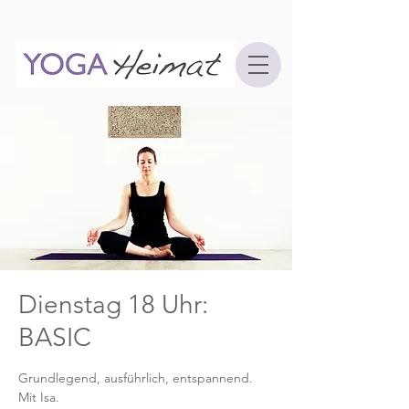
Dienstag 18 Uhr:
BASIC
Grundlegend, ausführlich, entspannend.
Mit Isa.