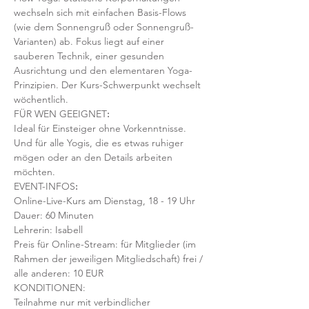
wechseln sich mit einfachen Basis-Flows 
(wie dem Sonnengruß oder Sonnengruß-
Varianten) ab. Fokus liegt auf einer 
sauberen Technik, einer gesunden 
Ausrichtung und den elementaren Yoga-
Prinzipien. Der Kurs-Schwerpunkt wechselt 
wöchentlich. 
FÜR WEN GEEIGNET
:
Ideal für Einsteiger ohne Vorkenntnisse. 
Und für alle Yogis, die es etwas ruhiger 
mögen oder an den Details arbeiten 
möchten. 
EVENT-INFOS
:
Online-Live-Kurs am Dienstag, 18 - 19 Uhr
Dauer: 60 Minuten 
Lehrerin: Isabell
Preis für Online-Stream: für Mitglieder (im 
Rahmen der jeweiligen Mitgliedschaft) frei / 
alle anderen: 10 EUR
KONDITIONEN:
Teilnahme nur mit verbindlicher 