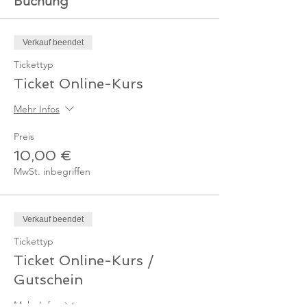
Buchung
Verkauf beendet
Tickettyp
Ticket Online-Kurs
Mehr Infos
Preis
10,00 €
MwSt. inbegriffen
Verkauf beendet
Tickettyp
Ticket Online-Kurs /
Gutschein
Mehr Infos