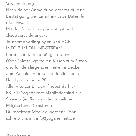
Voranmeldung. 
Nach deiner Anmeldung erhältst du eine 
Bestätigung per Email, inklusive Daten für 
die Einwahl.
Mit der Anmeldung bestätigst und 
akzeptierst du unsere 
Teilnahmebedingungen und AGB.
INFO ZUM ONLINE-STREAM
:
Für diesen Kurs benötigst du eine 
(Yoga-)Matte, gerne ein Kissen zum Sitzen 
und für den liegenden Teil eine Decke.
Zum Abspielen brauchst du ein Tablet, 
Handy oder einen PC.
Alle Infos zur Einwahl findest du 
hier
PS. Für YogaHeimat Mitglieder sind alle 
Streams (im Rahmen der jeweiligen 
Mitgliedschaft) kostenfrei. 
Du möchtest Mitglied werden? Dann 
schreib uns an: info@yogaheimat.de