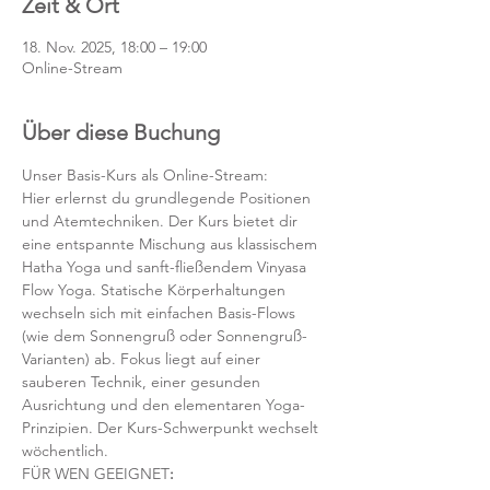
Zeit & Ort
18. Nov. 2025, 18:00 – 19:00
Online-Stream
Über diese Buchung
Unser Basis-Kurs als Online-Stream:
Hier erlernst du grundlegende Positionen 
und Atemtechniken. Der Kurs bietet dir 
eine entspannte Mischung aus klassischem 
Hatha Yoga und sanft-fließendem Vinyasa 
Flow Yoga. Statische Körperhaltungen 
wechseln sich mit einfachen Basis-Flows 
(wie dem Sonnengruß oder Sonnengruß-
Varianten) ab. Fokus liegt auf einer 
sauberen Technik, einer gesunden 
Ausrichtung und den elementaren Yoga-
Prinzipien. Der Kurs-Schwerpunkt wechselt 
wöchentlich. 
FÜR WEN GEEIGNET
: