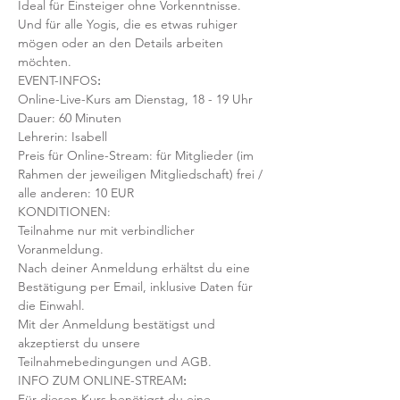
Ideal für Einsteiger ohne Vorkenntnisse. 
Und für alle Yogis, die es etwas ruhiger 
mögen oder an den Details arbeiten 
möchten. 
EVENT-INFOS
:
Online-Live-Kurs am Dienstag, 18 - 19 Uhr
Dauer: 60 Minuten 
Lehrerin: Isabell
Preis für Online-Stream: für Mitglieder (im 
Rahmen der jeweiligen Mitgliedschaft) frei / 
alle anderen: 10 EUR
KONDITIONEN:
Teilnahme nur mit verbindlicher 
Voranmeldung. 
Nach deiner Anmeldung erhältst du eine 
Bestätigung per Email, inklusive Daten für 
die Einwahl.
Mit der Anmeldung bestätigst und 
akzeptierst du unsere 
Teilnahmebedingungen und AGB.
INFO ZUM ONLINE-STREAM
:
Für diesen Kurs benötigst du eine 