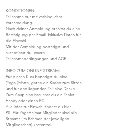
KONDITIONEN:
Teilnahme nur mit verbindlicher 
Voranmeldung. 
Nach deiner Anmeldung erhältst du eine 
Bestätigung per Email, inklusive Daten für 
die Einwahl.
Mit der Anmeldung bestätigst und 
akzeptierst du unsere 
Teilnahmebedingungen und AGB.
INFO ZUM ONLINE-STREAM
:
Für diesen Kurs benötigst du eine 
(Yoga-)Matte, gerne ein Kissen zum Sitzen 
und für den liegenden Teil eine Decke.
Zum Abspielen brauchst du ein Tablet, 
Handy oder einen PC.
Alle Infos zur Einwahl findest du 
hier
PS. Für YogaHeimat Mitglieder sind alle 
Streams (im Rahmen der jeweiligen 
Mitgliedschaft) kostenfrei. 