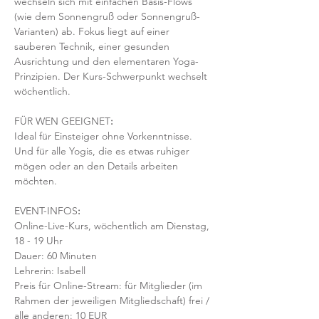
wechseln sich mit einfachen Basis-Flows 
(wie dem Sonnengruß oder Sonnengruß-
Varianten) ab. Fokus liegt auf einer 
sauberen Technik, einer gesunden 
Ausrichtung und den elementaren Yoga-
Prinzipien. Der Kurs-Schwerpunkt wechselt 
wöchentlich. 
FÜR WEN GEEIGNET
:
Ideal für Einsteiger ohne Vorkenntnisse. 
Und für alle Yogis, die es etwas ruhiger 
mögen oder an den Details arbeiten 
möchten. 
EVENT-INFOS
:
Online-Live-Kurs, wöchentlich am Dienstag, 
18 - 19 Uhr
Dauer: 60 Minuten 
Lehrerin: Isabell
Preis für Online-Stream: für Mitglieder (im 
Rahmen der jeweiligen Mitgliedschaft) frei / 
alle anderen: 10 EUR