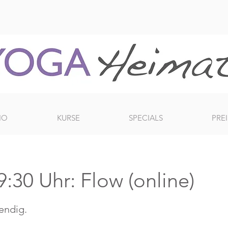
IO
KURSE
SPECIALS
PREI
:30 Uhr: Flow (online)
bendig.