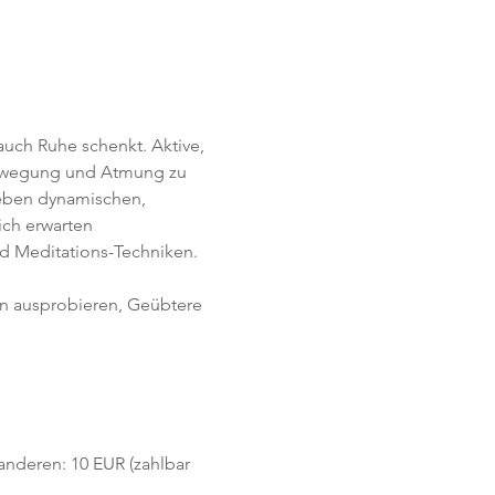
uch Ruhe schenkt. Aktive, 
Bewegung und Atmung zu 
Neben dynamischen, 
ich erwarten 
d Meditations-Techniken. 
en ausprobieren, Geübtere 
 anderen: 10 EUR (zahlbar 