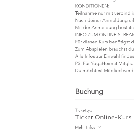
KONDITIONEN:
Teilnahme nur mit verbindl
Nach deiner Anmeldung erhäl
Mit der Anmeldung bestäti
INFO ZUM ONLINE-STREA
Für diesen Kurs benötigst d
Zum Abspielen brauchst du 
Alle Infos zur Einwahl findes
PS. Für YogaHeimat Mitglied
Du möchtest Mitglied werd
Buchung
Tickettyp
Ticket Online-Kurs 
Mehr Infos