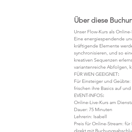
Über diese Buchu
Unser Flow-Kurs als Online
Eine energiespendende und 
kräftigende Elemente werd
synchronisieren, und so ei
kreativen Sequenzen erlerns
variantenreiche Abfolgen, 
FÜR WEN GEEIGNET
:
Für Einsteiger und Geübte:
frischen ihre Basics auf und
EVENT-INFOS
:
Online-Live-Kurs am Diensta
Dauer: 75 Minuten 
Lehrerin: Isabell
Preis für Online-Stream: für
direkt mit Buchungsabschlu