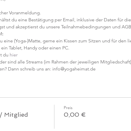
icher Voranmeldung. 
tst du eine Bestätigung per Email, inklusive der Daten für die
gst und akzeptierst du unsere Teilnahmebedingungen und AGB
M
:
u eine (Yoga-)Matte, gerne ein Kissen zum Sitzen und für den l
ein Tablet, Handy oder einen PC.
t du 
hier
er sind alle Streams (im Rahmen der jeweiligen Mitgliedschaft) 
en? Dann schreib uns an: info@yogaheimat.de
Preis
/ Mitglied
0,00 €