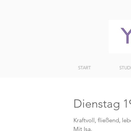
START
STUD
Dienstag 19
Kraftvoll, fließend, le
Mit Isa.