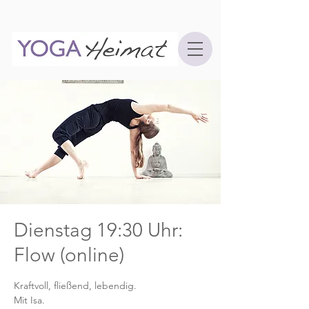
Dienstag 19:30 Uhr:
Flow (online)
Kraftvoll, fließend, lebendig.
Mit Isa.