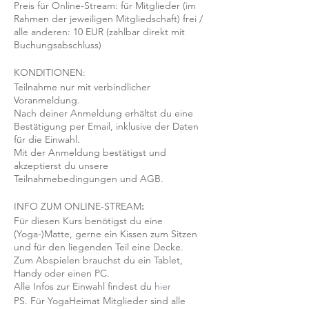
Preis für Online-Stream: für Mitglieder (im
Rahmen der jeweiligen Mitgliedschaft) frei /
alle anderen: 10 EUR (zahlbar direkt mit
Buchungsabschluss)
KONDITIONEN:
Teilnahme nur mit verbindlicher
Voranmeldung.
Nach deiner Anmeldung erhältst du eine
Bestätigung per Email, inklusive der Daten
für die Einwahl.
Mit der Anmeldung bestätigst und
akzeptierst du unsere
Teilnahmebedingungen und AGB.
INFO ZUM ONLINE-STREAM
:
Für diesen Kurs benötigst du eine
(Yoga-)Matte, gerne ein Kissen zum Sitzen
und für den liegenden Teil eine Decke.
Zum Abspielen brauchst du ein Tablet,
Handy oder einen PC.
Alle Infos zur Einwahl findest du
hier
PS. Für YogaHeimat Mitglieder sind alle