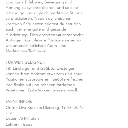
Übungen. Erlebe es, Bewegung und
Atmung zu synchronisieren, und so eine
lebendige und zugleich meditative Stunde
zu praktizieren. Neben dynamischen,
kreativen Sequenzen erlernst du natürlich
auch hier eine gute und gesunde
Ausrichtung. Dich erwarten variantenreiche
Abfolgen, komplexere Positionen ebenso
wie unterschiedlichste Atem- und
Meditations-Techniken.
FÜR WEN GEEIGNET
:
Für Einsteiger und Geübte: Einsteiger
können ihren Horizont erweitern und neue
Positionen ausprobieren, Geübtere frischen
ihre Basics auf und erhalten fordernde
Variationen. Erste Vorkenntnisse sinnvoll.
EVENT-INFOS
:
Online-Live-Kurs am Dienstag, 19:30 - 20:45
Uhr
Dauer: 75 Minuten
Lehrerin: Isabell