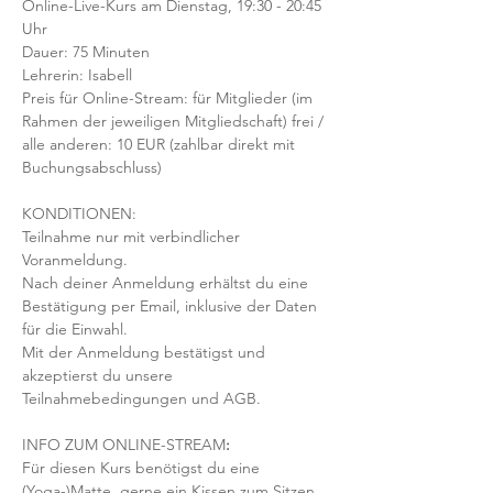
Online-Live-Kurs am Dienstag, 19:30 - 20:45 
Uhr
Dauer: 75 Minuten 
Lehrerin: Isabell
Preis für Online-Stream: für Mitglieder (im 
Rahmen der jeweiligen Mitgliedschaft) frei / 
alle anderen: 10 EUR (zahlbar direkt mit 
Buchungsabschluss)
KONDITIONEN:
Teilnahme nur mit verbindlicher 
Voranmeldung. 
Nach deiner Anmeldung erhältst du eine 
Bestätigung per Email, inklusive der Daten 
für die Einwahl.
Mit der Anmeldung bestätigst und 
akzeptierst du unsere 
Teilnahmebedingungen und AGB.
INFO ZUM ONLINE-STREAM
:
Für diesen Kurs benötigst du eine 
(Yoga-)Matte, gerne ein Kissen zum Sitzen 