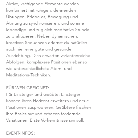
Aktive, kräftigende Elemente werden 
kombiniert mit ruhigen, dehnenden 
Übungen. Erlebe es, Bewegung und 
Atmung zu synchronisieren, und so eine 
lebendige und zugleich meditative Stunde 
zu praktizieren. Neben dynamischen, 
kreativen Sequenzen erlernst du natürlich 
auch hier eine gute und gesunde 
Ausrichtung. Dich erwarten variantenreiche 
Abfolgen, komplexere Positionen ebenso 
wie unterschiedlichste Atem- und 
Meditations-Techniken. 
FÜR WEN GEEIGNET
:
Für Einsteiger und Geübte: Einsteiger 
können ihren Horizont erweitern und neue 
Positionen ausprobieren, Geübtere frischen 
ihre Basics auf und erhalten fordernde 
Variationen. Erste Vorkenntnisse sinnvoll. 
EVENT-INFOS
: