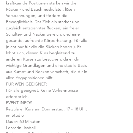
kräftigende Positionen stärken wir die 
Rücken- und Bauchmuskulatur, lösen 
Verspannungen, und fördern die 
Beweglichkeit. Das Ziel: ein starker und 
zugleich entspannter Rücken, ein freier 
Schulter- und Nackenbereich, und eine 
gesunde, aufrechte Körperhaltung. Für alle 
(nicht nur für die die Rücken haben!). Es 
lohnt sich, diesen Kurs begleitend zu 
anderen Kursen zu besuchen, da er dir 
wichtige Grundlagen und eine stabile Basis 
aus Rumpf und Becken verschafft, die dir in 
allen Yogapositionen hilft. 
FÜR WEN GEEIGNET
:
Für alle geeignet. Keine Vorkenntnisse 
erforderlich.  
EVENT-INFOS
:
Regulärer Kurs am Donnerstag, 17 - 18 Uhr, 
im Studio 
Dauer: 60 Minuten 
Lehrerin: Isabell