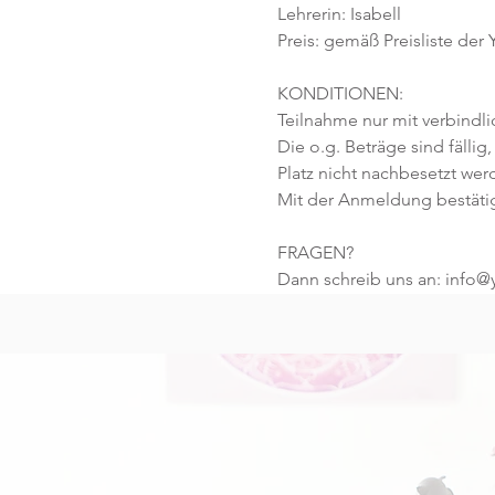
Lehrerin: Isabell
Preis: gemäß Preisliste der
KONDITIONEN:
Teilnahme nur mit verbindl
Die o.g. Beträge sind fällig,
Platz nicht nachbesetzt wer
Mit der Anmeldung bestäti
FRAGEN?
Dann schreib uns an: info