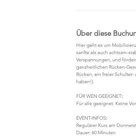
Über diese Buchu
Hier geht es um Mobilisier
sanfte als auch achtsam-sta
Verspannungen, und förder
ganzheitlichen Rücken-Gesun
Rücken, ein freier Schulter-
haben!). 
FÜR WEN GEEIGNET
:
Für alle geeignet. Keine Vor
EVENT-INFOS
:
Regulärer Kurs am Donnersta
Dauer: 60 Minuten 