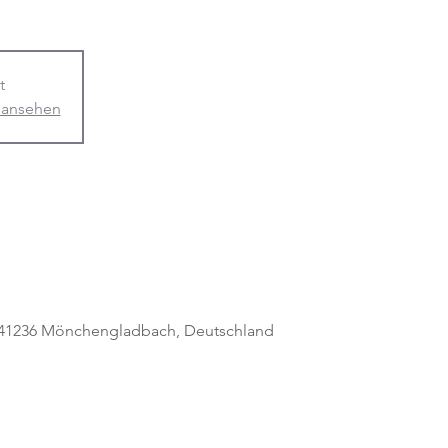
t
 ansehen
, 41236 Mönchengladbach, Deutschland