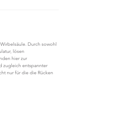
Wirbelsäule. Durch sowohl 
atur, lösen 
den hier zur 
d zugleich entspannter 
cht nur für die die Rücken 