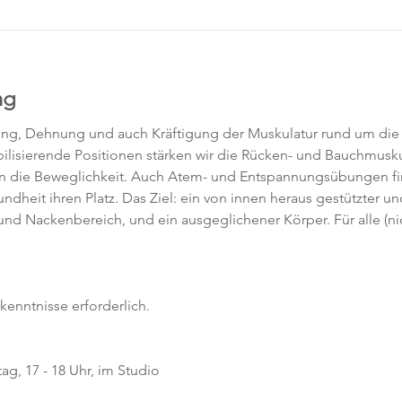
ng
ung, Dehnung und auch Kräftigung der Muskulatur rund um die 
bilisierende Positionen stärken wir die Rücken- und Bauchmuskul
n die Beweglichkeit. Auch Atem- und Entspannungsübungen fin
dheit ihren Platz. Das Ziel: ein von innen heraus gestützter un
 und Nackenbereich, und ein ausgeglichener Körper. Für alle (ni
kenntnisse erforderlich.  
g, 17 - 18 Uhr, im Studio 