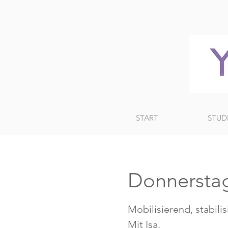
START
STUD
Donnersta
Mobilisierend, stabili
Mit Isa.