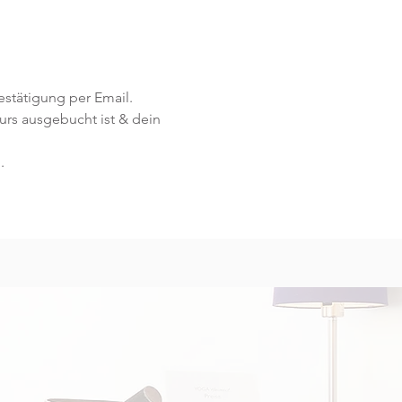
stätigung per Email. 
Kurs ausgebucht ist & dein 
.