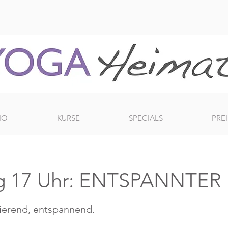
IO
KURSE
SPECIALS
PREI
g 17 Uhr: ENTSPANNTE
sierend, entspannend.