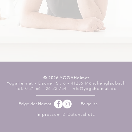
​© 2026 YOGAHeimat
YogaHeimat - Dauner Sr. 6 - 41236 Mönchengladbach
Tel. 0 21 66 - 26 23 754 - info@yogaheimat.de
Folge der Heimat
Folge Isa
Impressum & Datenschutz