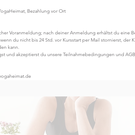
 YogaHeimat, Bezahlung vor Ort
icher Voranmeldung; nach deiner Anmeldung erhältst du eine Be
 wenn du nicht bis 24 Std. vor Kursstart per Mail stornierst, der 
den kann.
gst und akzeptierst du unsere Teilnahmebedingungen und AGB
@yogaheimat.de