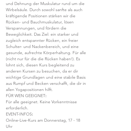
und Dehnung der Muskulatur rund um die 
Wirbelsäule. Durch sowohl sanfte als auch 
kräftigende Positionen stärken wir die 
Rücken- und Bauchmuskulatur, lösen 
Verspannungen, und fördern die 
Beweglichkeit. Das Ziel: ein starker und 
zugleich entspannter Rücken, ein freier 
Schulter- und Nackenbereich, und eine 
gesunde, aufrechte Körperhaltung. Für alle 
(nicht nur für die die Rücken haben!). Es 
lohnt sich, diesen Kurs begleitend zu 
anderen Kursen zu besuchen, da er dir 
wichtige Grundlagen und eine stabile Basis 
aus Rumpf und Becken verschafft, die dir in 
allen Yogapositionen hilft. 
FÜR WEN GEEIGNET
:
Für alle geeignet. Keine Vorkenntnisse 
erforderlich.  
EVENT-INFOS
:
Online-Live-Kurs am Donnerstag, 17 - 18 
Uhr