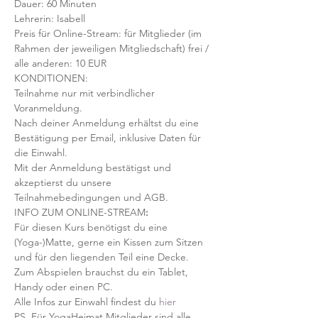
Dauer: 60 Minuten 
Lehrerin: Isabell
Preis für Online-Stream: für Mitglieder (im 
Rahmen der jeweiligen Mitgliedschaft) frei / 
alle anderen: 10 EUR
KONDITIONEN:
Teilnahme nur mit verbindlicher 
Voranmeldung. 
Nach deiner Anmeldung erhältst du eine 
Bestätigung per Email, inklusive Daten für 
die Einwahl.
Mit der Anmeldung bestätigst und 
akzeptierst du unsere 
Teilnahmebedingungen und AGB.
INFO ZUM ONLINE-STREAM
:
Für diesen Kurs benötigst du eine 
(Yoga-)Matte, gerne ein Kissen zum Sitzen 
und für den liegenden Teil eine Decke.
Zum Abspielen brauchst du ein Tablet, 
Handy oder einen PC.
Alle Infos zur Einwahl findest du 
hier
PS. Für YogaHeimat Mitglieder sind alle 