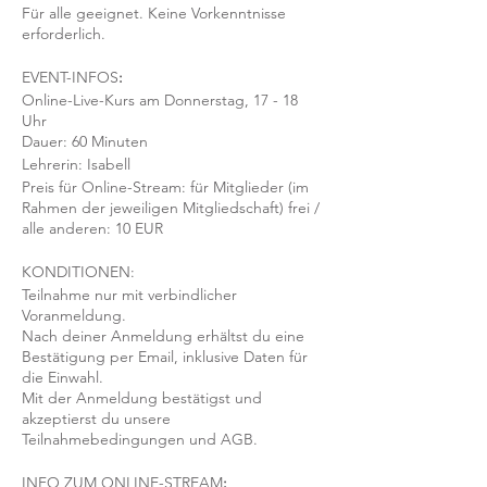
Für alle geeignet. Keine Vorkenntnisse
erforderlich.
EVENT-INFOS
:
Online-Live-Kurs am Donnerstag, 17 - 18
Uhr
Dauer: 60 Minuten
Lehrerin: Isabell
Preis für Online-Stream: für Mitglieder (im
Rahmen der jeweiligen Mitgliedschaft) frei /
alle anderen: 10 EUR
KONDITIONEN:
Teilnahme nur mit verbindlicher
Voranmeldung.
Nach deiner Anmeldung erhältst du eine
Bestätigung per Email, inklusive Daten für
die Einwahl.
Mit der Anmeldung bestätigst und
akzeptierst du unsere
Teilnahmebedingungen und AGB.
INFO ZUM ONLINE-STREAM
: