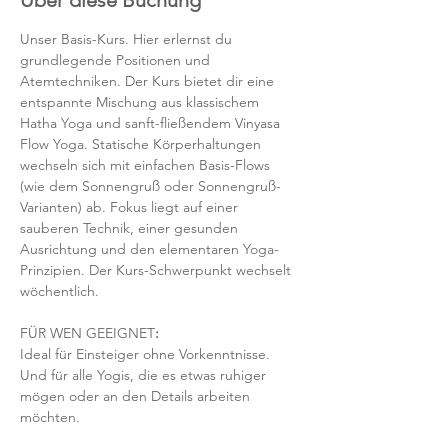
Über diese Buchung
Unser Basis-Kurs. Hier erlernst du 
grundlegende Positionen und 
Atemtechniken. Der Kurs bietet dir eine 
entspannte Mischung aus klassischem 
Hatha Yoga und sanft-fließendem Vinyasa 
Flow Yoga. Statische Körperhaltungen 
wechseln sich mit einfachen Basis-Flows 
(wie dem Sonnengruß oder Sonnengruß-
Varianten) ab. Fokus liegt auf einer 
sauberen Technik, einer gesunden 
Ausrichtung und den elementaren Yoga-
Prinzipien. Der Kurs-Schwerpunkt wechselt 
wöchentlich. 
FÜR WEN GEEIGNET
:
Ideal für Einsteiger ohne Vorkenntnisse. 
Und für alle Yogis, die es etwas ruhiger 
mögen oder an den Details arbeiten 
möchten. 