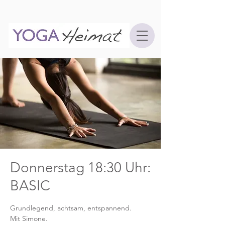
Donnerstag 18:30 Uhr:
BASIC
Grundlegend, achtsam, entspannend.
Mit Simone.