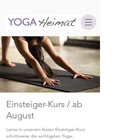
Einsteiger-Kurs / ab
August
Lerne in unserem festen Einsteiger-Kurs
schrittweise die wichtigsten Yoga-