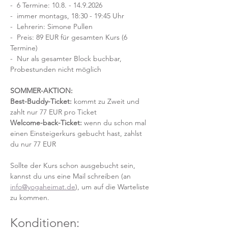
-  6 Termine: 10.8. - 14.9.2026 
-  immer montags, 18:30 - 19:45 Uhr
-  Lehrerin: Simone Pullen
-  Preis: 89 EUR für gesamten Kurs (6 
Termine)
-  Nur als gesamter Block buchbar, 
Probestunden nicht möglich
SOMMER-AKTION:
Best-Buddy-Ticket:
 kommt zu Zweit und 
zahlt nur 77 EUR pro Ticket
Welcome-back-Ticket:
 wenn du schon mal 
einen Einsteigerkurs gebucht hast, zahlst 
du nur 77 EUR
Sollte der Kurs schon ausgebucht sein, 
kannst du uns eine Mail schreiben (an 
info@yogaheimat.de
), um auf die Warteliste 
zu kommen.
Konditionen: