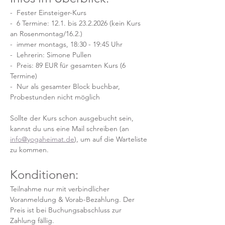
-  Fester Einsteiger-Kurs
-  6 Termine: 12.1. bis 23.2.2026 (kein Kurs 
an Rosenmontag/16.2.)
-  immer montags, 18:30 - 19:45 Uhr
-  Lehrerin: Simone Pullen
-  Preis: 89 EUR für gesamten Kurs (6 
Termine)
-  Nur als gesamter Block buchbar, 
Probestunden nicht möglich
Sollte der Kurs schon ausgebucht sein, 
kannst du uns eine Mail schreiben (an 
info@yogaheimat.de
), um auf die Warteliste 
zu kommen.
Konditionen:
Teilnahme nur mit verbindlicher 
Voranmeldung & Vorab-Bezahlung. Der 
Preis ist bei Buchungsabschluss zur 
Zahlung fällig. 