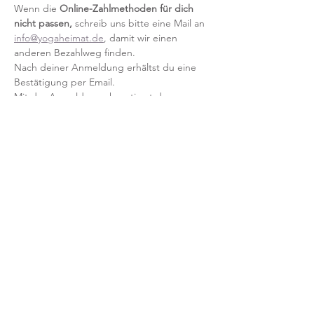
Wenn die
 Online-Zahlmethoden für dich 
nicht passen, 
schreib uns bitte eine Mail an 
info@yogaheimat.de
, damit wir einen 
anderen Bezahlweg finden.
Nach deiner Anmeldung erhältst du eine 
Bestätigung per Email.
Mit der Anmeldung akzeptierst du unsere 
Teilnahmebedingungen und AGB.