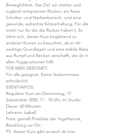
Beweglichkeit. Das Ziel: ein starker und 
zugleich entspannter Rücken, ein freier 
Schulter- und Nackenbereich, und eine 
gesunde, aufrechte Körperhaltung. Für alle 
(nicht nur für die die Rücken haben!). Es 
lohnt sich, diesen Kurs begleitend zu 
anderen Kursen zu besuchen, da er dir 
wichtige Grundlagen und eine stabile Basis 
aus Rumpf und Becken verschafft, die dir in 
allen Yogapositionen hilft. 
FÜR WEN GEEIGNET
:
Für alle geeignet. Keine Vorkenntnisse 
erforderlich.  
EVENT-INFOS
:
Regulärer Kurs am Donnerstag, 17. 
September 2020, 17 - 18 Uhr, im Studio 
Dauer: 60 Minuten 
Lehrerin: Isabell
Preis: gemäß Preisliste der YogaHeimat, 
Bezahlung vor Ort
PS. diesen Kurs gibt es auch als Live-