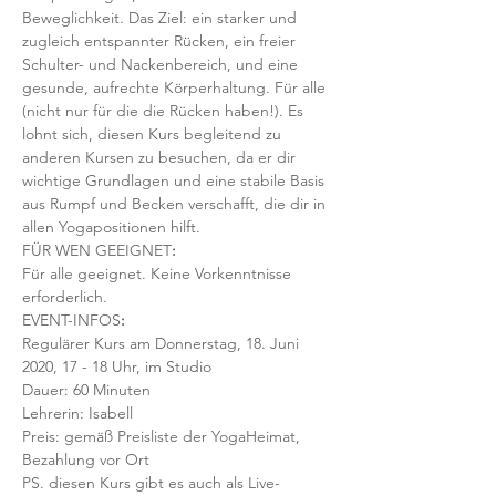
Beweglichkeit. Das Ziel: ein starker und 
zugleich entspannter Rücken, ein freier 
Schulter- und Nackenbereich, und eine 
gesunde, aufrechte Körperhaltung. Für alle 
(nicht nur für die die Rücken haben!). Es 
lohnt sich, diesen Kurs begleitend zu 
anderen Kursen zu besuchen, da er dir 
wichtige Grundlagen und eine stabile Basis 
aus Rumpf und Becken verschafft, die dir in 
allen Yogapositionen hilft. 
FÜR WEN GEEIGNET
:
Für alle geeignet. Keine Vorkenntnisse 
erforderlich.  
EVENT-INFOS
:
Regulärer Kurs am Donnerstag, 18. Juni 
2020, 17 - 18 Uhr, im Studio 
Dauer: 60 Minuten 
Lehrerin: Isabell
Preis: gemäß Preisliste der YogaHeimat, 
Bezahlung vor Ort
PS. diesen Kurs gibt es auch als Live-