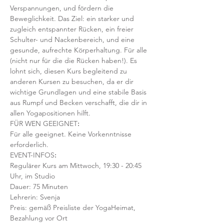
Verspannungen, und fördern die 
Beweglichkeit. Das Ziel: ein starker und 
zugleich entspannter Rücken, ein freier 
Schulter- und Nackenbereich, und eine 
gesunde, aufrechte Körperhaltung. Für alle 
(nicht nur für die die Rücken haben!). Es 
lohnt sich, diesen Kurs begleitend zu 
anderen Kursen zu besuchen, da er dir 
wichtige Grundlagen und eine stabile Basis 
aus Rumpf und Becken verschafft, die dir in 
allen Yogapositionen hilft. 
FÜR WEN GEEIGNET
:
Für alle geeignet. Keine Vorkenntnisse 
erforderlich.  
EVENT-INFOS
:
Regulärer Kurs am Mittwoch, 19:30 - 20:45 
Uhr, im Studio 
Dauer: 75 Minuten 
Lehrerin: Svenja
Preis: gemäß Preisliste der YogaHeimat, 
Bezahlung vor Ort