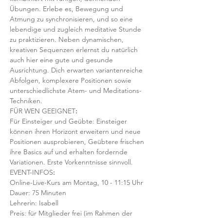
Übungen. Erlebe es, Bewegung und 
Atmung zu synchronisieren, und so eine 
lebendige und zugleich meditative Stunde 
zu praktizieren. Neben dynamischen, 
kreativen Sequenzen erlernst du natürlich 
auch hier eine gute und gesunde 
Ausrichtung. Dich erwarten variantenreiche 
Abfolgen, komplexere Positionen sowie 
unterschiedlichste Atem- und Meditations-
Techniken. 
FÜR WEN GEEIGNET
:
Für Einsteiger und Geübte: Einsteiger 
können ihren Horizont erweitern und neue 
Positionen ausprobieren, Geübtere frischen 
ihre Basics auf und erhalten fordernde 
Variationen. Erste Vorkenntnisse sinnvoll. 
EVENT-INFOS
:
Online-Live-Kurs am Montag, 10 - 11:15 Uhr
Dauer: 75 Minuten 
Lehrerin: Isabell
Preis: für Mitglieder frei (im Rahmen der 