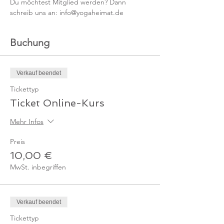
Du möchtest Mitglied werden? Dann 
schreib uns an: info@yogaheimat.de
Buchung
Verkauf beendet
Tickettyp
Ticket Online-Kurs
Mehr Infos
Preis
10,00 €
MwSt. inbegriffen
Verkauf beendet
Tickettyp