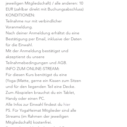
jeweiligen Mitgliedschaft) / alle anderen: 10 
EUR (zahlbar direkt mit Buchungsabschluss)
KONDITIONEN:
Teilnahme nur mit verbindlicher 
Voranmeldung. 
Nach deiner Anmeldung erhältst du eine 
Bestätigung per Email, inklusive der Daten 
für die Einwahl.
Mit der Anmeldung bestätigst und 
akzeptierst du unsere 
Teilnahmebedingungen und AGB.
INFO ZUM ONLINE-STREAM
:
Für diesen Kurs benötigst du eine 
(Yoga-)Matte, gerne ein Kissen zum Sitzen 
und für den liegenden Teil eine Decke.
Zum Abspielen brauchst du ein Tablet, 
Handy oder einen PC.
Alle Infos zur Einwahl findest du 
hier
PS. Für YogaHeimat Mitglieder sind alle 
Streams (im Rahmen der jeweiligen 
Mitgliedschaft) kostenfrei. 