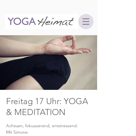
Freitag 17 Uhr: YOGA
& MEDITATION
Achtsam, fokussierend, entstressend.
Mit Simone.