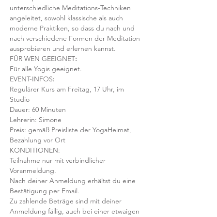
unterschiedliche Meditations-Techniken 
angeleitet, sowohl klassische als auch 
moderne Praktiken, so dass du nach und 
nach verschiedene Formen der Meditation 
ausprobieren und erlernen kannst.
FÜR WEN GEEIGNET
:
Für alle Yogis geeignet.  
EVENT-INFOS
:
Regulärer Kurs am Freitag, 17 Uhr, im 
Studio 
Dauer: 60 Minuten 
Lehrerin: Simone 
Preis: gemäß Preisliste der YogaHeimat, 
Bezahlung vor Ort
KONDITIONEN:
Teilnahme nur mit verbindlicher 
Voranmeldung. 
Nach deiner Anmeldung erhältst du eine 
Bestätigung per Email. 
Zu zahlende Beträge sind mit deiner 
Anmeldung fällig, auch bei einer etwaigen 