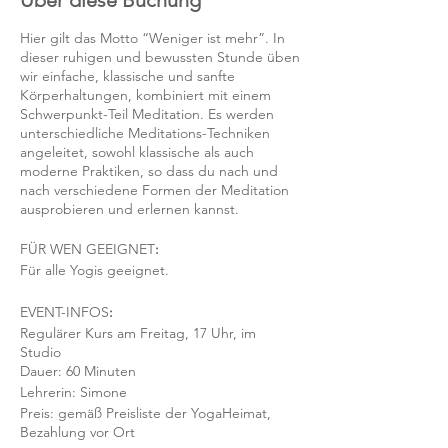
Über diese Buchung
Hier gilt das Motto “Weniger ist mehr”. In
dieser ruhigen und bewussten Stunde üben
wir einfache, klassische und sanfte
Körperhaltungen, kombiniert mit einem
Schwerpunkt-Teil Meditation. Es werden
unterschiedliche Meditations-Techniken
angeleitet, sowohl klassische als auch
moderne Praktiken, so dass du nach und
nach verschiedene Formen der Meditation
ausprobieren und erlernen kannst.
FÜR WEN GEEIGNET
:
Für alle Yogis geeignet.
EVENT-INFOS
:
Regulärer Kurs am Freitag, 17 Uhr, im
Studio
Dauer: 60 Minuten
Lehrerin: Simone
Preis: gemäß Preisliste der YogaHeimat,
Bezahlung vor Ort