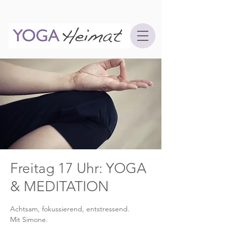
Freitag 17 Uhr: YOGA
& MEDITATION
Achtsam, fokussierend, entstressend.
Mit Simone.