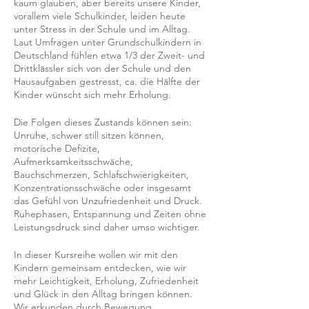
kaum glauben, aber bereits unsere Kinder,
vorallem viele Schulkinder, leiden heute
unter Stress in der Schule und im Alltag.
Laut Umfragen unter Grundschulkindern in
Deutschland fühlen etwa 1/3 der Zweit- und
Drittklässler sich von der Schule und den
Hausaufgaben gestresst, ca. die Hälfte der
Kinder wünscht sich mehr Erholung.
Die Folgen dieses Zustands können sein:
Unruhe, schwer still sitzen können,
motorische Defizite,
Aufmerksamkeitsschwäche,
Bauchschmerzen, Schlafschwierigkeiten,
Konzentrationsschwäche oder insgesamt
das Gefühl von Unzufriedenheit und Druck.
Ruhephasen, Entspannung und Zeiten ohne
Leistungsdruck sind daher umso wichtiger.
In dieser Kursreihe wollen wir mit den
Kindern gemeinsam entdecken, wie wir
mehr Leichtigkeit, Erholung, Zufriedenheit
und Glück in den Alltag bringen können.
Wir erkunden durch Bewegung,