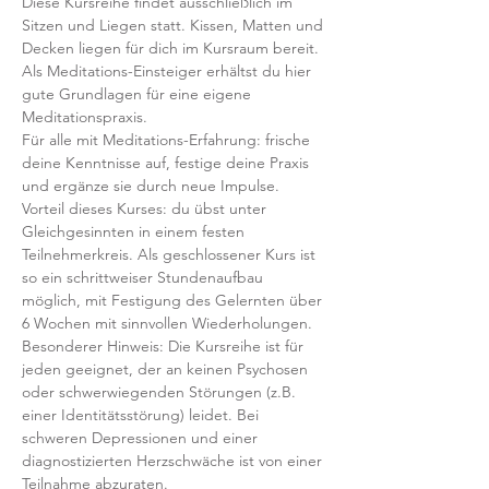
Diese Kursreihe findet ausschließlich im 
Sitzen und Liegen statt. Kissen, Matten und 
Decken liegen für dich im Kursraum bereit.
Als Meditations-Einsteiger erhältst du hier 
gute Grundlagen für eine eigene 
Meditationspraxis. 
Für alle mit Meditations-Erfahrung: frische 
deine Kenntnisse auf, festige deine Praxis 
und ergänze sie durch neue Impulse.
Vorteil dieses Kurses: du übst unter 
Gleichgesinnten in einem festen 
Teilnehmerkreis. Als geschlossener Kurs ist 
so ein schrittweiser Stundenaufbau 
möglich, mit Festigung des Gelernten über 
6 Wochen mit sinnvollen Wiederholungen.
Besonderer Hinweis: Die Kursreihe ist für 
jeden geeignet, der an keinen Psychosen 
oder schwerwiegenden Störungen (z.B. 
einer Identitätsstörung) leidet. Bei 
schweren Depressionen und einer 
diagnostizierten Herzschwäche ist von einer 
Teilnahme abzuraten.