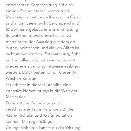
entspannten Körperhaltung auf eine 
einzige Sache intensiv konzentriert. 
Meditation schafft eine Klärung im Geist 
und in der Seele, wirkt beruhigend und 
fördert eine gelassenere Grundhaltung. 
So wohltuend und sinnvoll es ist, zu 
meditieren: der Ausstieg aus dem oft 
lauten, hektischen und aktiven Alltag ist 
nicht immer einfach. Entspannung, Ruhe 
und vor allem das Loslassen muss erst 
wieder erlernt und schrittweise etabliert 
werden. Dafür bieten wir dir diesen 6-
Wochen-Kurs an.
Du erhältst in dieser Kursreihe eine 
intensive Heranführung in die Welt der 
Meditation. 
Du lernst die Grundlagen und 
verschiedene Techniken, wie z.B. die 
Atem-, Schutz- und Kraftmeditation 
kennen. Mit regelmäßigen 
Übungseinheiten kannst du die Wirkung 