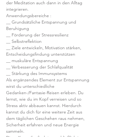
der Meditation auch dann in den Alltag 
integrieren.
Anwendungsbereiche :    
__ Grundsätzliche Entspannung und 
Beruhigung  
__ Förderung der Stressresilienz
__ Selbstreflektion
__ Ziele entwickeln, Motivation stärken, 
Entscheidungsfindung unterstützen
__ muskuläre Entspannung
__ Verbesserung der Schlafqualität
__ Stärkung des Immunsystems
Als ergänzendes Element zur Entspannung 
wirst du unterschiedliche 
Gedanken-/Fantasie-Reisen erleben. Du 
lernst, wie du im Kopf verreisen und so 
Stress aktiv abbauen kannst. Hierdurch 
kannst du dich für eine weitere Zeit aus 
dem täglichen Geschehen raus nehmen, 
Sicherheit erfahren und neue Energie 
sammeln.