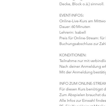
Decke, Block o.ä.) sinnvoll.
EVENT-INFOS
:
Online-Live-Kurs am Mittwoc
Dauer: 60 Minuten 
Lehrerin: Isabell
Preis für Online-Stream: für
Buchungsabschluss zur Zahlu
KONDITIONEN:
Teilnahme nur mit verbindl
Nach deiner Anmeldung erhäl
Mit der Anmeldung bestäti
INFO ZUM ONLINE-STREA
Für diesen Kurs benötigst d
Zum Abspielen brauchst du 
Alle Infos zur Einwahl findes