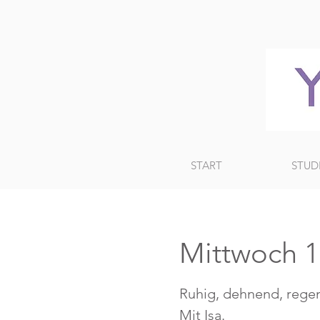
START
STUD
Mittwoch 18
Ruhig, dehnend, regen
Mit Isa.