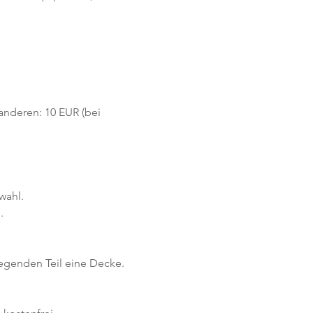
 anderen: 10 EUR (bei 
wahl.
.
iegenden Teil eine Decke.