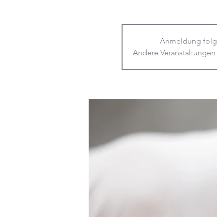
Anmeldung folg
Andere Veranstaltungen