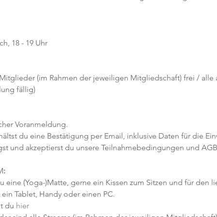
h, 18 - 19 Uhr
 Mitglieder (im Rahmen der jeweiligen Mitgliedschaft) frei / alle
ng fällig)
icher Voranmeldung. 
tst du eine Bestätigung per Email, inklusive Daten für die Ein
gst und akzeptierst du unsere Teilnahmebedingungen und AGB
M
:
u eine (Yoga-)Matte, gerne ein Kissen zum Sitzen und für den l
ein Tablet, Handy oder einen PC.
t du 
hier