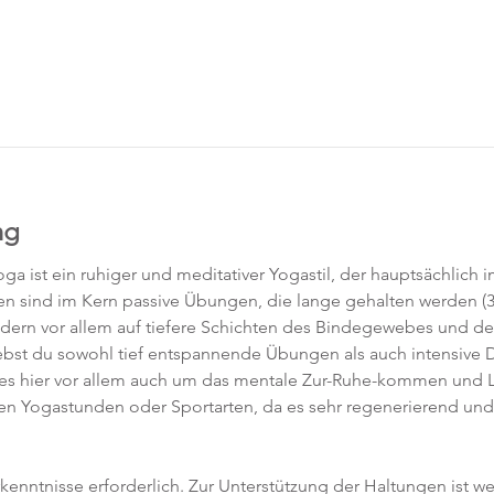
ng
ga ist ein ruhiger und meditativer Yogastil, der hauptsächlich 
gen sind im Kern passive Übungen, die lange gehalten werden (3
ndern vor allem auf tiefere Schichten des Bindegewebes und de
rlebst du sowohl tief entspannende Übungen als auch intensiv
es hier vor allem auch um das mentale Zur-Ruhe-kommen und Los
ren Yogastunden oder Sportarten, da es sehr regenerierend und 
rkenntnisse erforderlich. Zur Unterstützung der Haltungen ist w