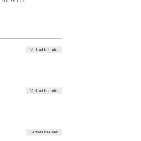
kostenfrei. 
Verkauf beendet
Verkauf beendet
Verkauf beendet