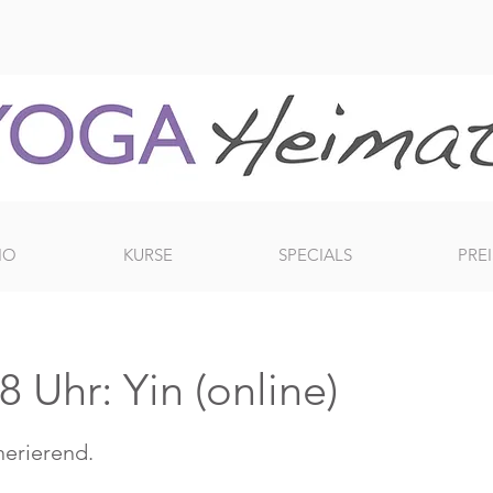
IO
KURSE
SPECIALS
PREI
 Uhr: Yin (online)
erierend.