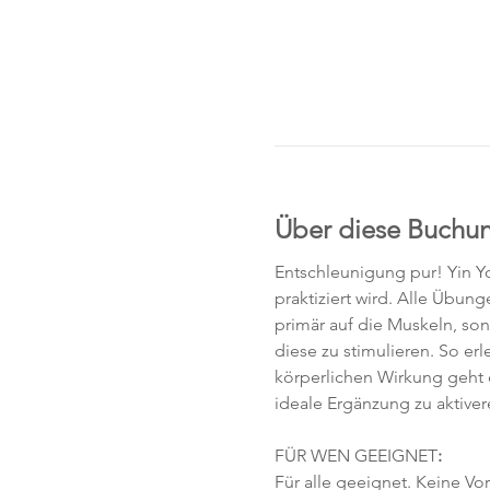
Über diese Buchu
Entschleunigung pur! Yin Yo
praktiziert wird. Alle Übun
primär auf die Muskeln, so
diese zu stimulieren. So e
körperlichen Wirkung geht 
ideale Ergänzung zu aktive
FÜR WEN GEEIGNET
:
Für alle geeignet. Keine Vo