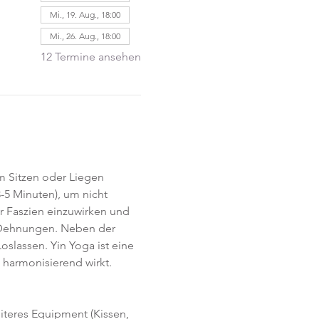
Mi., 19. Aug., 18:00
Mi., 26. Aug., 18:00
12 Termine ansehen
im Sitzen oder Liegen 
-5 Minuten), um nicht 
r Faszien einzuwirken und 
e Dehnungen. Neben der 
lassen. Yin Yoga ist eine 
harmonisierend wirkt. 
eiteres Equipment (Kissen, 