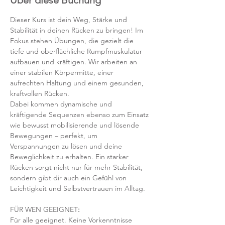
Über diese Buchung
Dieser Kurs ist dein Weg, Stärke und 
Stabilität in deinen Rücken zu bringen! Im 
Fokus stehen Übungen, die gezielt die 
tiefe und oberflächliche Rumpfmuskulatur 
aufbauen und kräftigen. Wir arbeiten an 
einer stabilen Körpermitte, einer 
aufrechten Haltung und einem gesunden, 
kraftvollen Rücken.
Dabei kommen dynamische und 
kräftigende Sequenzen ebenso zum Einsatz 
wie bewusst mobilisierende und lösende 
Bewegungen – perfekt, um 
Verspannungen zu lösen und deine 
Beweglichkeit zu erhalten. Ein starker 
Rücken sorgt nicht nur für mehr Stabilität, 
sondern gibt dir auch ein Gefühl von 
Leichtigkeit und Selbstvertrauen im Alltag.
FÜR WEN GEEIGNET
:
Für alle geeignet. Keine Vorkenntnisse 