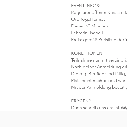
EVENT-INFOS
:
Regulärer offener Kurs am M
Ort: YogaHeimat 
Dauer: 60 Minuten 
Lehrerin: Isabell
Preis: gemäß Preisliste der
KONDITIONEN:
Teilnahme nur mit verbindl
Nach deiner Anmeldung erhä
Die o.g. Beträge sind fällig,
Platz nicht nachbesetzt wer
Mit der Anmeldung bestäti
FRAGEN?
Dann schreib uns an: info