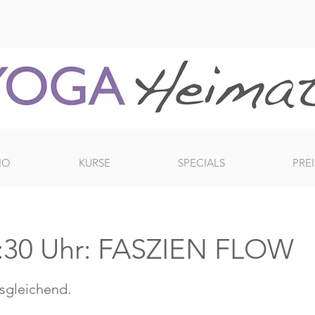
IO
KURSE
SPECIALS
PREI
:30 Uhr: FASZIEN FLOW
usgleichend.