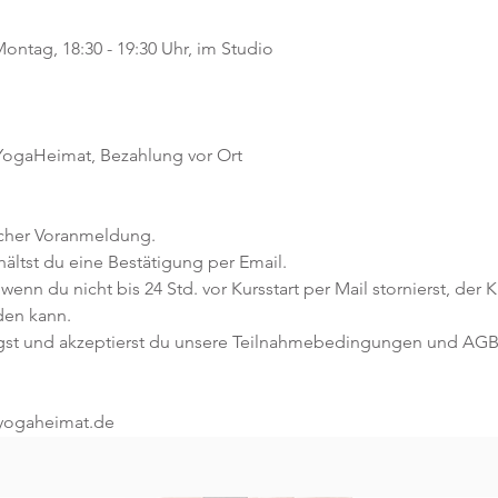
ontag, 18:30 - 19:30 Uhr, im Studio
 YogaHeimat, Bezahlung vor Ort
icher Voranmeldung. 
ltst du eine Bestätigung per Email. 
 wenn du nicht bis 24 Std. vor Kursstart per Mail stornierst, der 
den kann.
gst und akzeptierst du unsere Teilnahmebedingungen und AGB
@yogaheimat.de