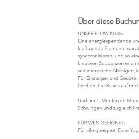
Über diese Buchu
UNSER FLOW KURS:
Eine energiespendende und 
kräftigende Elemente werd
synchronisieren, und so ei
kreativen Sequenzen erlerns
variantenreiche Abfolgen, 
Für Einsteiger und Geübte:
frischen ihre Basics auf und
Und am 1. Montag im Monat
Schwingen und zugleich kra
FÜR WEN GEEIGNET
:
Für alle geeignet. Erste Yog