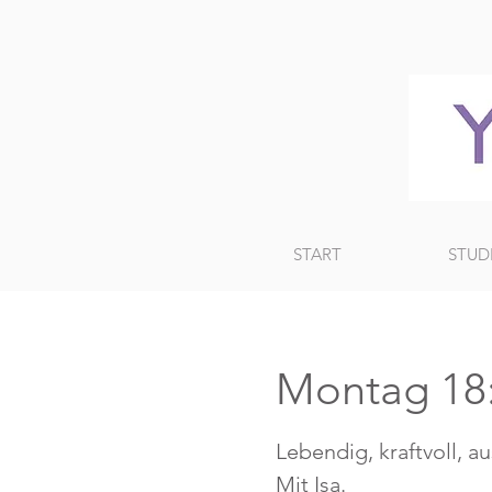
START
STUD
Montag 18
Lebendig, kraftvoll, a
Mit Isa.