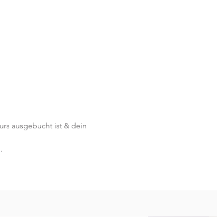
Kurs ausgebucht ist & dein 
.