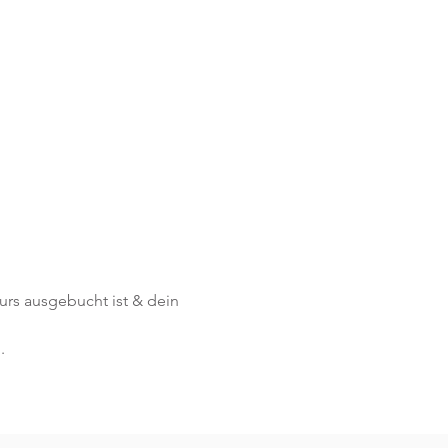
Kurs ausgebucht ist & dein 
.