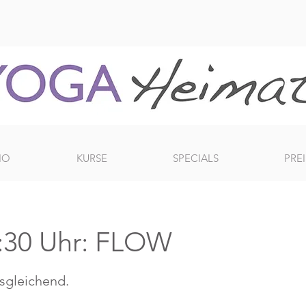
IO
KURSE
SPECIALS
PREI
:30 Uhr: FLOW
usgleichend.