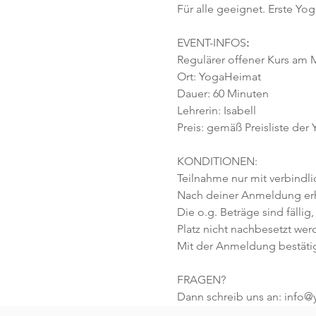
Für alle geeignet. Erste Yog
EVENT-INFOS
:
Regulärer offener Kurs am M
Ort: YogaHeimat 
Dauer: 60 Minuten 
Lehrerin: Isabell
Preis: gemäß Preisliste der
KONDITIONEN:
Teilnahme nur mit verbindl
Nach deiner Anmeldung erhä
Die o.g. Beträge sind fällig,
Platz nicht nachbesetzt wer
Mit der Anmeldung bestäti
FRAGEN?
Dann schreib uns an: info