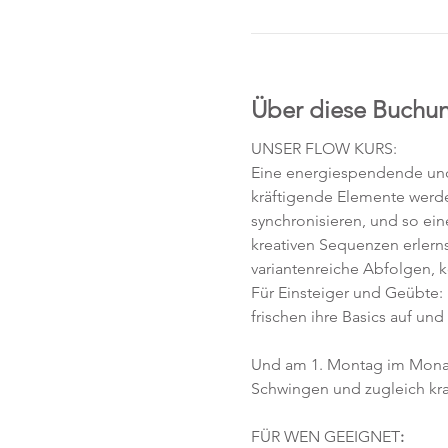
Über diese Buchu
UNSER FLOW KURS:
Eine energiespendende und 
kräftigende Elemente werd
synchronisieren, und so ei
kreativen Sequenzen erlerns
variantenreiche Abfolgen, 
Für Einsteiger und Geübte:
frischen ihre Basics auf und
Und am 1. Montag im Monat
Schwingen und zugleich kra
FÜR WEN GEEIGNET
: