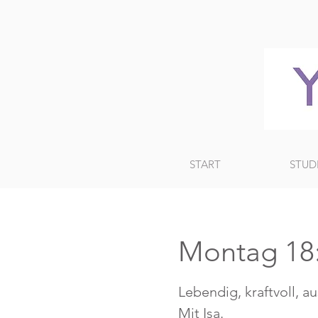
START
STUD
Montag 18
Lebendig, kraftvoll, a
Mit Isa.