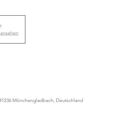
t
 ansehen
, 41236 Mönchengladbach, Deutschland