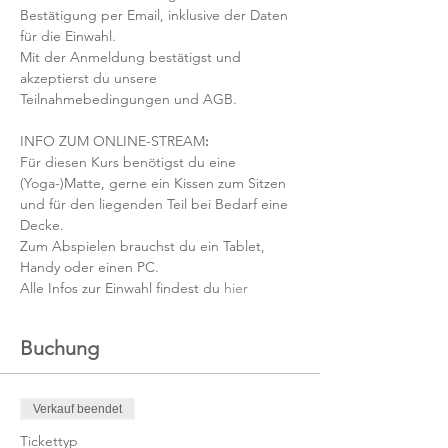
Bestätigung per Email, inklusive der Daten 
für die Einwahl.
Mit der Anmeldung bestätigst und 
akzeptierst du unsere 
Teilnahmebedingungen und AGB.
INFO ZUM ONLINE-STREAM
:
Für diesen Kurs benötigst du eine 
(Yoga-)Matte, gerne ein Kissen zum Sitzen 
und für den liegenden Teil bei Bedarf eine 
Decke.
Zum Abspielen brauchst du ein Tablet, 
Handy oder einen PC.
Alle Infos zur Einwahl findest du 
hier
Buchung
Verkauf beendet
Tickettyp