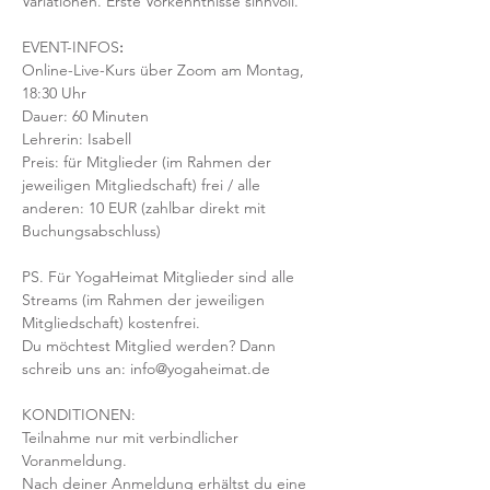
Variationen. Erste Vorkenntnisse sinnvoll. 
EVENT-INFOS
:
Online-Live-Kurs über Zoom am Montag, 
18:30 Uhr
Dauer: 60 Minuten 
Lehrerin: Isabell
Preis: für Mitglieder (im Rahmen der 
jeweiligen Mitgliedschaft) frei / alle 
anderen: 10 EUR (zahlbar direkt mit 
Buchungsabschluss)
PS. Für YogaHeimat Mitglieder sind alle 
Streams (im Rahmen der jeweiligen 
Mitgliedschaft) kostenfrei. 
Du möchtest Mitglied werden? Dann 
schreib uns an: info@yogaheimat.de
KONDITIONEN:
Teilnahme nur mit verbindlicher 
Voranmeldung. 
Nach deiner Anmeldung erhältst du eine 