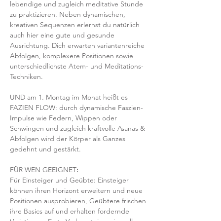
lebendige und zugleich meditative Stunde 
zu praktizieren. Neben dynamischen, 
kreativen Sequenzen erlernst du natürlich 
auch hier eine gute und gesunde 
Ausrichtung. Dich erwarten variantenreiche 
Abfolgen, komplexere Positionen sowie 
unterschiedlichste Atem- und Meditations-
Techniken. 
UND am 1. Montag im Monat heißt es 
FAZIEN FLOW: durch dynamische Faszien-
Impulse wie Federn, Wippen oder 
Schwingen und zugleich kraftvolle Asanas & 
Abfolgen wird der Körper als Ganzes 
gedehnt und gestärkt.
FÜR WEN GEEIGNET
:
Für Einsteiger und Geübte: Einsteiger 
können ihren Horizont erweitern und neue 
Positionen ausprobieren, Geübtere frischen 
ihre Basics auf und erhalten fordernde 