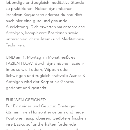
lebendige und zugleich meditative Stunde 
zu praktizieren. Neben dynamischen, 
kreativen Sequenzen erlernst du natürlich 
auch hier eine gute und gesunde 
Ausrichtung. Dich erwarten variantenreiche 
Abfolgen, komplexere Positionen sowie 
unterschiedlichste Atem- und Meditations-
Techniken. 
UND am 1. Montag im Monat heißt es 
FAZIEN FLOW: durch dynamische Faszien-
Impulse wie Federn, Wippen oder 
Schwingen und zugleich kraftvolle Asanas & 
Abfolgen wird der Körper als Ganzes 
gedehnt und gestärkt.
FÜR WEN GEEIGNET
:
Für Einsteiger und Geübte: Einsteiger 
können ihren Horizont erweitern und neue 
Positionen ausprobieren, Geübtere frischen 
ihre Basics auf und erhalten fordernde 