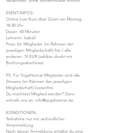
Variationen. Erste Vorkenntnisse sinnvoll. 
EVENT-INFOS
:
Online-Live-Kurs über Zoom am Montag, 
18:30 Uhr
Dauer: 60 Minuten 
Lehrerin: Isabell
Preis: für Mitglieder (im Rahmen der 
jeweiligen Mitgliedschaft) frei / alle 
anderen: 10 EUR (zahlbar direkt mit 
Buchungsabschluss)
PS. Für YogaHeimat Mitglieder sind alle 
Streams (im Rahmen der jeweiligen 
Mitgliedschaft) kostenfrei. 
Du möchtest Mitglied werden? Dann 
schreib uns an: info@yogaheimat.de
KONDITIONEN:
Teilnahme nur mit verbindlicher 
Voranmeldung. 
Nach deiner Anmeldung erhältst du eine 