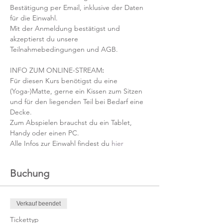
Bestätigung per Email, inklusive der Daten 
für die Einwahl.
Mit der Anmeldung bestätigst und 
akzeptierst du unsere 
Teilnahmebedingungen und AGB.
INFO ZUM ONLINE-STREAM
:
Für diesen Kurs benötigst du eine 
(Yoga-)Matte, gerne ein Kissen zum Sitzen 
und für den liegenden Teil bei Bedarf eine 
Decke.
Zum Abspielen brauchst du ein Tablet, 
Handy oder einen PC.
Alle Infos zur Einwahl findest du 
hier
Buchung
Verkauf beendet
Tickettyp