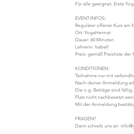
Für alle geeignet. Erste Yog
EVENT-INFOS
:
Regulärer offener Kurs am M
Ort: YogaHeimat 
Dauer: 60 Minuten 
Lehrerin: Isabell
Preis: gemäß Preisliste der
KONDITIONEN:
Teilnahme nur mit verbindl
Nach deiner Anmeldung erhä
Die o.g. Beträge sind fällig,
Platz nicht nachbesetzt wer
Mit der Anmeldung bestäti
FRAGEN?
Dann schreib uns an: info