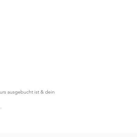
Kurs ausgebucht ist & dein 
.