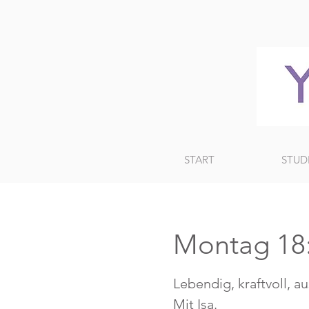
START
STUD
Montag 18:
Lebendig, kraftvoll, a
Mit Isa.