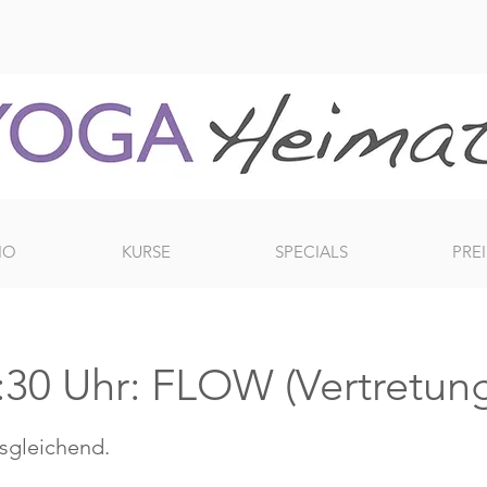
IO
KURSE
SPECIALS
PREI
30 Uhr: FLOW (Vertretung 
usgleichend.