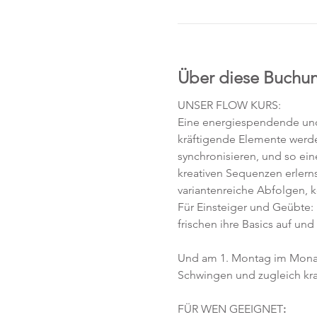
Über diese Buchu
UNSER FLOW KURS:
Eine energiespendende und 
kräftigende Elemente werd
synchronisieren, und so ei
kreativen Sequenzen erlerns
variantenreiche Abfolgen, 
Für Einsteiger und Geübte:
frischen ihre Basics auf und
Und am 1. Montag im Monat
Schwingen und zugleich kra
FÜR WEN GEEIGNET
: