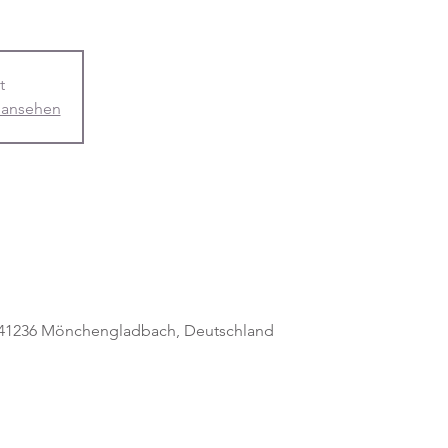
t
 ansehen
, 41236 Mönchengladbach, Deutschland