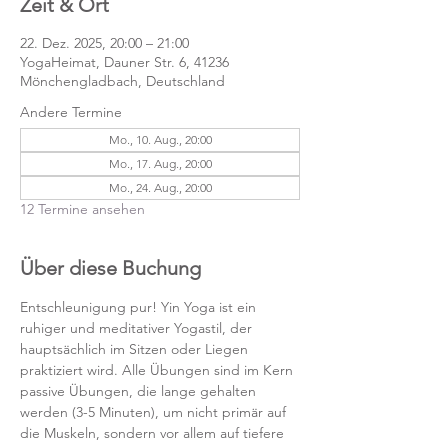
Zeit & Ort
22. Dez. 2025, 20:00 – 21:00
YogaHeimat, Dauner Str. 6, 41236
Mönchengladbach, Deutschland
Andere Termine
Mo., 10. Aug., 20:00
Mo., 17. Aug., 20:00
Mo., 24. Aug., 20:00
12 Termine ansehen
Über diese Buchung
Entschleunigung pur! Yin Yoga ist ein 
ruhiger und meditativer Yogastil, der 
hauptsächlich im Sitzen oder Liegen 
praktiziert wird. Alle Übungen sind im Kern 
passive Übungen, die lange gehalten 
werden (3-5 Minuten), um nicht primär auf 
die Muskeln, sondern vor allem auf tiefere 