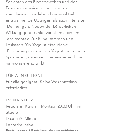
Schichten des Bindegewebes und der 
Faszien einzuwirken und diese zu 
stimulieren. So erlebst du sowohl tief 
entspannende Übungen als auch intensive 
 Dehnungen. Neben der körperlichen 
Wirkung geht es hier vor allem auch um 
 das mentale Zur-Ruhe-kommen und 
Loslassen. Yin Yoga ist eine ideale 
 Ergänzung zu aktiveren Yogastunden oder 
Sportarten, da es sehr regenerierend und 
harmonisierend wirkt.
FÜR WEN GEEIGNET
:
Für alle geeignet. Keine Vorkenntnisse 
erforderlich.  
EVENT-INFOS
:
Regulärer Kurs am Montag, 20:00 Uhr, im 
Studio 
Dauer: 60 Minuten 
Lehrerin: Isabell
Preis: gemäß Preisliste der YogaHeimat, 