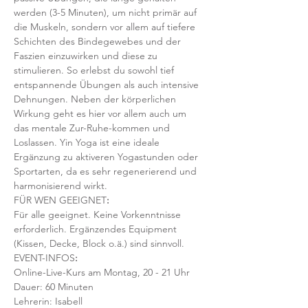
werden (3-5 Minuten), um nicht primär auf 
die Muskeln, sondern vor allem auf tiefere 
Schichten des Bindegewebes und der 
Faszien einzuwirken und diese zu 
stimulieren. So erlebst du sowohl tief 
entspannende Übungen als auch intensive 
Dehnungen. Neben der körperlichen 
Wirkung geht es hier vor allem auch um 
das mentale Zur-Ruhe-kommen und 
Loslassen. Yin Yoga ist eine ideale 
Ergänzung zu aktiveren Yogastunden oder 
Sportarten, da es sehr regenerierend und 
harmonisierend wirkt. 
FÜR WEN GEEIGNET
:
Für alle geeignet. Keine Vorkenntnisse 
erforderlich. Ergänzendes Equipment 
(Kissen, Decke, Block o.ä.) sind sinnvoll.
EVENT-INFOS
:
Online-Live-Kurs am Montag, 20 - 21 Uhr
Dauer: 60 Minuten 
Lehrerin: Isabell