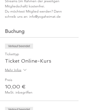
Streams (im Rahmen der jeweiligen 
Mitgliedschaft) kostenfrei. 
Du möchtest Mitglied werden? Dann 
schreib uns an: info@yogaheimat.de
Buchung
Verkauf beendet
Tickettyp
Ticket Online-Kurs
Mehr Infos
Preis
10,00 €
MwSt. inbegriffen
Verkauf beendet