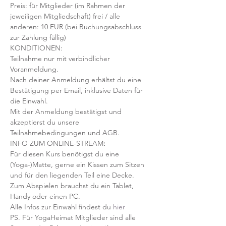
Preis: für Mitglieder (im Rahmen der 
jeweiligen Mitgliedschaft) frei / alle 
anderen: 10 EUR (bei Buchungsabschluss 
zur Zahlung fällig)
KONDITIONEN:
Teilnahme nur mit verbindlicher 
Voranmeldung. 
Nach deiner Anmeldung erhältst du eine 
Bestätigung per Email, inklusive Daten für 
die Einwahl.
Mit der Anmeldung bestätigst und 
akzeptierst du unsere 
Teilnahmebedingungen und AGB.
INFO ZUM ONLINE-STREAM
:
Für diesen Kurs benötigst du eine 
(Yoga-)Matte, gerne ein Kissen zum Sitzen 
und für den liegenden Teil eine Decke.
Zum Abspielen brauchst du ein Tablet, 
Handy oder einen PC.
Alle Infos zur Einwahl findest du 
hier
PS. Für YogaHeimat Mitglieder sind alle 