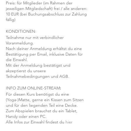
Preis: für Mitglieder (im Rahmen der
jeweiligen Mitgliedschaft) frei / alle anderen:
10 EUR (bei Buchungsabschluss zur Zahlung
fällig)
KONDITIONEN:
Teilnahme nur mit verbindlicher
Voranmeldung.
Nach deiner Anmeldung erhältst du eine
Bestätigung per Email, inklusive Daten für
die Einwahl.
Mit der Anmeldung bestätigst und
akzeptierst du unsere
Teilnahmebedingungen und AGB.
INFO ZUM ONLINE-STREAM
:
Für diesen Kurs benötigst du eine
(Yoga-)Matte, gerne ein Kissen zum Sitzen
und für den liegenden Teil eine Decke.
Zum Abspielen brauchst du ein Tablet,
Handy oder einen PC.
Alle Infos zur Einwahl findest du
hier