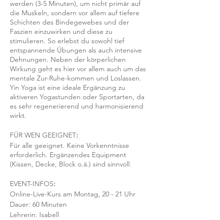
werden (3-5 Minuten), um nicht primär auf
die Muskeln, sondern vor allem auf tiefere
Schichten des Bindegewebes und der
Faszien einzuwirken und diese zu
stimulieren. So erlebst du sowohl tief
entspannende Übungen als auch intensive
Dehnungen. Neben der körperlichen
Wirkung geht es hier vor allem auch um das
mentale Zur-Ruhe-kommen und Loslassen.
Yin Yoga ist eine ideale Ergänzung zu
aktiveren Yogastunden oder Sportarten, da
es sehr regenerierend und harmonisierend
wirkt.
FÜR WEN GEEIGNET
:
Für alle geeignet. Keine Vorkenntnisse
erforderlich. Ergänzendes Equipment
(Kissen, Decke, Block o.ä.) sind sinnvoll.
EVENT-INFOS
:
Online-Live-Kurs am Montag, 20 - 21 Uhr
Dauer: 60 Minuten
Lehrerin: Isabell