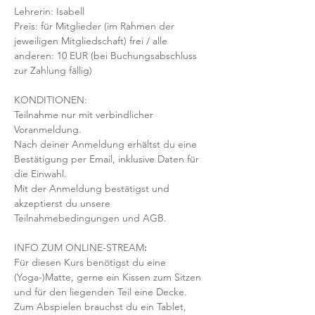
Lehrerin: Isabell
Preis: für Mitglieder (im Rahmen der 
jeweiligen Mitgliedschaft) frei / alle 
anderen: 10 EUR (bei Buchungsabschluss 
zur Zahlung fällig)
KONDITIONEN:
Teilnahme nur mit verbindlicher 
Voranmeldung. 
Nach deiner Anmeldung erhältst du eine 
Bestätigung per Email, inklusive Daten für 
die Einwahl.
Mit der Anmeldung bestätigst und 
akzeptierst du unsere 
Teilnahmebedingungen und AGB.
INFO ZUM ONLINE-STREAM
:
Für diesen Kurs benötigst du eine 
(Yoga-)Matte, gerne ein Kissen zum Sitzen 
und für den liegenden Teil eine Decke.
Zum Abspielen brauchst du ein Tablet, 