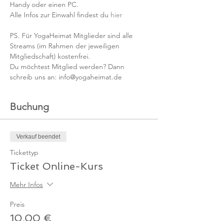
Handy oder einen PC.
Alle Infos zur Einwahl findest du 
hier
PS. Für YogaHeimat Mitglieder sind alle 
Streams (im Rahmen der jeweiligen 
Mitgliedschaft) kostenfrei. 
Du möchtest Mitglied werden? Dann 
schreib uns an: info@yogaheimat.de
Buchung
Verkauf beendet
Tickettyp
Ticket Online-Kurs
Mehr Infos
Preis
10,00 €