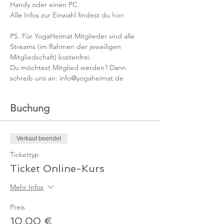
Handy oder einen PC.
Alle Infos zur Einwahl findest du 
hier
PS. Für YogaHeimat Mitglieder sind alle 
Streams (im Rahmen der jeweiligen 
Mitgliedschaft) kostenfrei. 
Du möchtest Mitglied werden? Dann 
schreib uns an: info@yogaheimat.de
Buchung
Verkauf beendet
Tickettyp
Ticket Online-Kurs
Mehr Infos
Preis
10,00 €