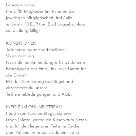
Lehrerin: Isabell
Preis: für Mitglieder (im Rahmen der 
jeweiligen Mitgliedschaft) frei / alle 
anderen: 10 EUR (bei Buchungsabschluss 
zur Zahlung fällig)
KONDITIONEN:
Teilnahme nur mit verbindlicher 
Voranmeldung. 
Nach deiner Anmeldung erhältst du eine 
Bestätigung per Email, inklusive Daten für 
die Einwahl.
Mit der Anmeldung bestätigst und 
akzeptierst du unsere 
Teilnahmebedingungen und AGB.
INFO ZUM ONLINE-STREAM
:
Für diesen Kurs benötigst du eine 
(Yoga-)Matte, gerne ein Kissen zum Sitzen 
und für den liegenden Teil eine Decke.
Zum Abspielen brauchst du ein Tablet, 