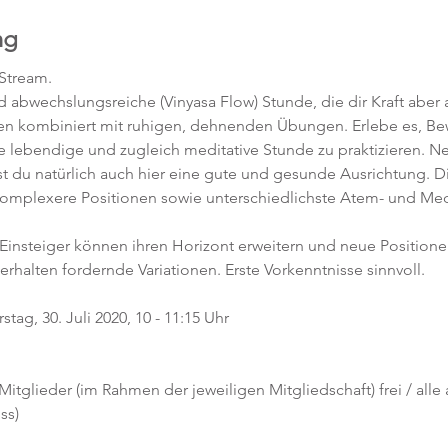
ng
-Stream.
abwechslungsreiche (Vinyasa Flow) Stunde, die dir Kraft aber a
en kombiniert mit ruhigen, dehnenden Übungen. Erlebe es, 
ne lebendige und zugleich meditative Stunde zu praktizieren. 
t du natürlich auch hier eine gute und gesunde Ausrichtung. D
komplexere Positionen sowie unterschiedlichste Atem- und Med
 Einsteiger können ihren Horizont erweitern und neue Position
 erhalten fordernde Variationen. Erste Vorkenntnisse sinnvoll. 
ag, 30. Juli 2020, 10 - 11:15 Uhr
 Mitglieder (im Rahmen der jeweiligen Mitgliedschaft) frei / alle
ss)