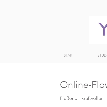
START
STUD
Online-Flo
fließend - kraftvoller 