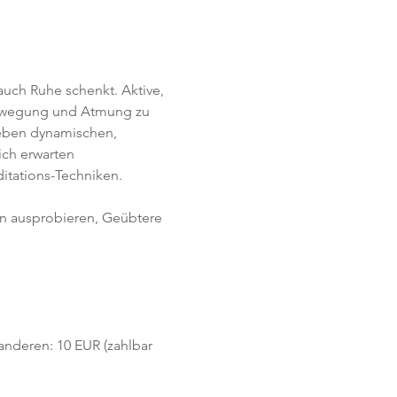
uch Ruhe schenkt. Aktive, 
Bewegung und Atmung zu 
Neben dynamischen, 
ich erwarten 
itations-Techniken. 
en ausprobieren, Geübtere 
 anderen: 10 EUR (zahlbar 