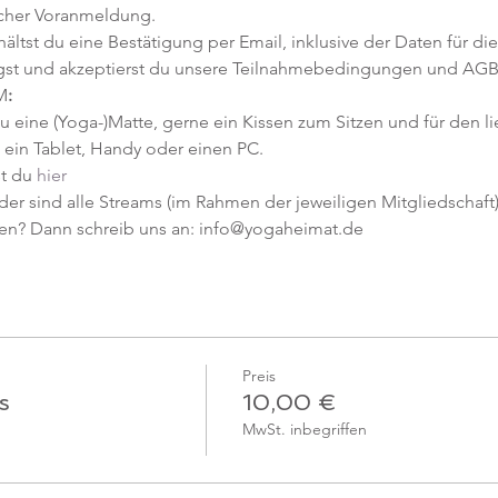
icher Voranmeldung. 
tst du eine Bestätigung per Email, inklusive der Daten für die
gst und akzeptierst du unsere Teilnahmebedingungen und AGB
M
:
u eine (Yoga-)Matte, gerne ein Kissen zum Sitzen und für den l
ein Tablet, Handy oder einen PC.
t du 
hier
er sind alle Streams (im Rahmen der jeweiligen Mitgliedschaft) 
en? Dann schreib uns an: info@yogaheimat.de
Preis
s
10,00 €
MwSt. inbegriffen