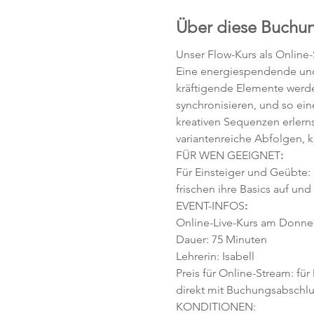
Über diese Buchu
Unser Flow-Kurs als Online
Eine energiespendende und 
kräftigende Elemente werd
synchronisieren, und so ei
kreativen Sequenzen erlerns
variantenreiche Abfolgen, 
FÜR WEN GEEIGNET
:
Für Einsteiger und Geübte:
frischen ihre Basics auf und
EVENT-INFOS
:
Online-Live-Kurs am Donnerst
Dauer: 75 Minuten 
Lehrerin: Isabell
Preis für Online-Stream: für
direkt mit Buchungsabschlu
KONDITIONEN: