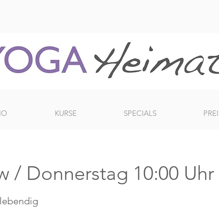
IO
KURSE
SPECIALS
PREI
w / Donnerstag 10:00 Uhr
- lebendig