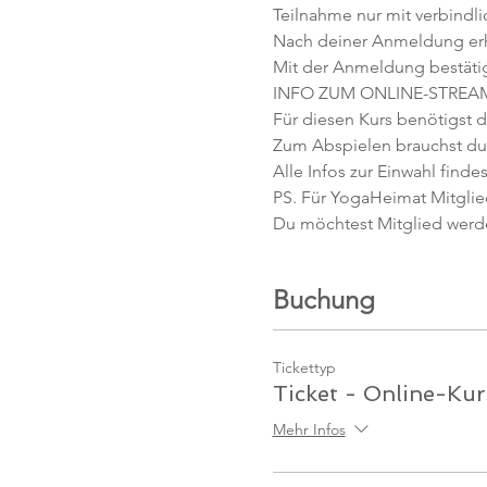
Teilnahme nur mit verbindl
Nach deiner Anmeldung erhäl
Mit der Anmeldung bestäti
INFO ZUM ONLINE-STREA
Für diesen Kurs benötigst d
Zum Abspielen brauchst du 
Alle Infos zur Einwahl findes
PS. Für YogaHeimat Mitglied
Du möchtest Mitglied werd
Buchung
Tickettyp
Ticket - Online-Kur
Mehr Infos