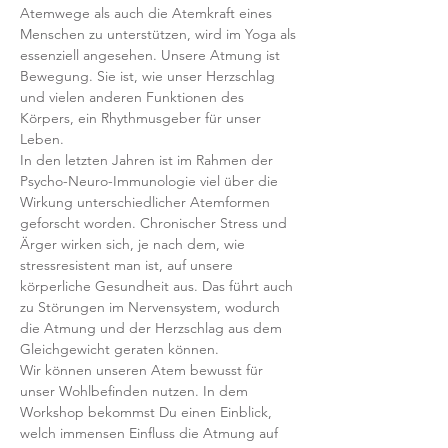
Atemwege als auch die Atemkraft eines 
Menschen zu unterstützen, wird im Yoga als 
essenziell angesehen. Unsere Atmung ist 
Bewegung. Sie ist, wie unser Herzschlag 
und vielen anderen Funktionen des 
Körpers, ein Rhythmusgeber für unser 
Leben.
In den letzten Jahren ist im Rahmen der 
Psycho-Neuro-Immunologie viel über die 
Wirkung unterschiedlicher Atemformen 
geforscht worden. Chronischer Stress und 
Ärger wirken sich, je nach dem, wie 
stressresistent man ist, auf unsere 
körperliche Gesundheit aus. Das führt auch 
zu Störungen im Nervensystem, wodurch 
die Atmung und der Herzschlag aus dem 
Gleichgewicht geraten können. 
Wir können unseren Atem bewusst für 
unser Wohlbefinden nutzen. In dem 
Workshop bekommst Du einen Einblick, 
welch immensen Einfluss die Atmung auf 