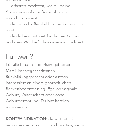
… erfahren möchtest, wie du deine 
Yogapraxis auf den Beckenboden 
ausrichten kannst
... du nach der Rückbildung weitermachen 
willst 
... du dir bewusst Zeit für deinen Körper 
und dein Wohlbefinden nehmen möchtest
Für wen?
Für alle Frauen - ob frisch gebackene 
Mami, im fortgeschrittenen 
Rückbildungsprozess oder einfach 
interessiert an einem ganzheitlichen 
Beckenbodentraining. Egal ob vaginale 
Geburt, Kaiserschnitt oder ohne 
Geburtserfahrung: Du bist herzlich 
willkommen.
KONTRAINDIKATION: 
du solltest mit 
hypopressivem Training noch warten, wenn 