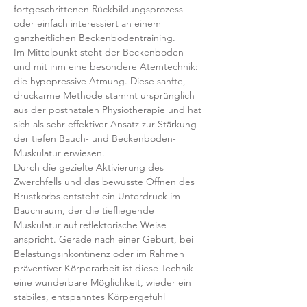
fortgeschrittenen Rückbildungsprozess 
oder einfach interessiert an einem 
ganzheitlichen Beckenbodentraining. 
Im Mittelpunkt steht der Beckenboden - 
und mit ihm eine besondere Atemtechnik: 
die hypopressive Atmung. Diese sanfte, 
druckarme Methode stammt ursprünglich 
aus der postnatalen Physiotherapie und hat 
sich als sehr effektiver Ansatz zur Stärkung 
der tiefen Bauch- und Beckenboden-
Muskulatur erwiesen.
Durch die gezielte Aktivierung des 
Zwerchfells und das bewusste Öffnen des 
Brustkorbs entsteht ein Unterdruck im 
Bauchraum, der die tiefliegende 
Muskulatur auf reflektorische Weise 
anspricht. Gerade nach einer Geburt, bei 
Belastungsinkontinenz oder im Rahmen 
präventiver Körperarbeit ist diese Technik 
eine wunderbare Möglichkeit, wieder ein 
stabiles, entspanntes Körpergefühl 