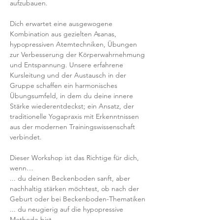
aufzubauen.
Dich erwartet eine ausgewogene 
Kombination aus gezielten Asanas, 
hypopressiven Atemtechniken, Übungen 
zur Verbesserung der Körperwahrnehmung 
und Entspannung. Unsere erfahrene 
Kursleitung und der Austausch in der 
Gruppe schaffen ein harmonisches 
Übungsumfeld, in dem du deine innere 
Stärke wiederentdeckst; ein Ansatz, der 
traditionelle Yogapraxis mit Erkenntnissen 
aus der modernen Trainingswissenschaft 
verbindet.
Dieser Workshop ist das Richtige für dich, 
wenn…
... du deinen Beckenboden sanft, aber 
nachhaltig stärken möchtest, ob nach der 
Geburt oder bei Beckenboden-Thematiken
... du neugierig auf die hypopressive 
Methode bist