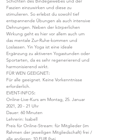
Schichten des Bindegewebes und der 
Faszien einzuwirken und diese zu 
stimulieren. So erlebst du sowohl tief 
entspannende Übungen als auch intensive 
Dehnungen. Neben der körperlichen 
Wirkung geht es hier vor allem auch um 
das mentale Zur-Ruhe-kommen und 
Loslassen. Yin Yoga ist eine ideale 
Ergänzung zu aktiveren Yogastunden oder 
Sportarten, da es sehr regenerierend und 
harmonisierend wirkt. 
FÜR WEN GEEIGNET
:
Für alle geeignet. Keine Vorkenntnisse 
erforderlich.    
EVENT-INFOS
:
Online-Live-Kurs am Montag, 25. Januar 
2021, 20 - 21 Uhr
Dauer: 60 Minuten 
Lehrerin: Isabell
Preis für Online-Stream: für Mitglieder (im 
Rahmen der jeweiligen Mitgliedschaft) frei / 
alle anderen: 10 EUR (bei 