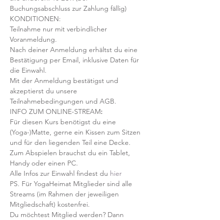
Buchungsabschluss zur Zahlung fällig)
KONDITIONEN:
Teilnahme nur mit verbindlicher 
Voranmeldung. 
Nach deiner Anmeldung erhältst du eine 
Bestätigung per Email, inklusive Daten für 
die Einwahl.
Mit der Anmeldung bestätigst und 
akzeptierst du unsere 
Teilnahmebedingungen und AGB.
INFO ZUM ONLINE-STREAM
:
Für diesen Kurs benötigst du eine 
(Yoga-)Matte, gerne ein Kissen zum Sitzen 
und für den liegenden Teil eine Decke.
Zum Abspielen brauchst du ein Tablet, 
Handy oder einen PC.
Alle Infos zur Einwahl findest du 
hier
PS. Für YogaHeimat Mitglieder sind alle 
Streams (im Rahmen der jeweiligen 
Mitgliedschaft) kostenfrei. 
Du möchtest Mitglied werden? Dann 