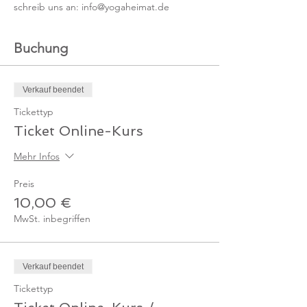
schreib uns an: info@yogaheimat.de
Buchung
Verkauf beendet
Tickettyp
Ticket Online-Kurs
Mehr Infos
Preis
10,00 €
MwSt. inbegriffen
Verkauf beendet
Tickettyp