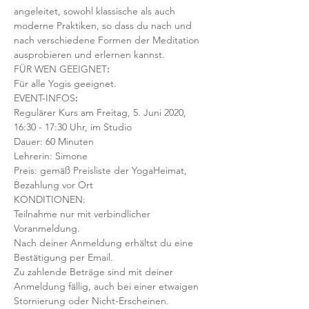
angeleitet, sowohl klassische als auch 
moderne Praktiken, so dass du nach und 
nach verschiedene Formen der Meditation 
ausprobieren und erlernen kannst.
FÜR WEN GEEIGNET
:
Für alle Yogis geeignet.  
EVENT-INFOS
:
Regulärer Kurs am Freitag, 5. Juni 2020, 
16:30 - 17:30 Uhr, im Studio 
Dauer: 60 Minuten 
Lehrerin: Simone
Preis: gemäß Preisliste der YogaHeimat, 
Bezahlung vor Ort
KONDITIONEN:
Teilnahme nur mit verbindlicher 
Voranmeldung. 
Nach deiner Anmeldung erhältst du eine 
Bestätigung per Email. 
Zu zahlende Beträge sind mit deiner 
Anmeldung fällig, auch bei einer etwaigen 
Stornierung oder Nicht-Erscheinen.