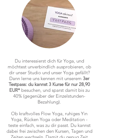
Du interessierst dich für Yoga, und
möchtest unverbindlich ausprobieren, ob
dir unser Studio und unser Yoga gefällt?
Dann lerne uns kennen mit unserem
3er
Testpass: du kannst 3 Kurse für nur 28,90
EUR*
besuchen, und sparst damit bis zu
40% (gegenüber der Einzelstunden-
Bezahlung).
Ob kraftvolles Flow Yoga, ruhiges Yin
Yoga, Rücken Yoga oder Meditation -
teste einfach, was zu dir passt. Du kannst
dabei frei zwischen den Kursen, Tagen und
Zeiten wechseln. Damit du genug Zeit