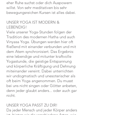
eher Ruhe suchst oder dich Auspowern
willst. Von sehr meditativen bis sehr
bewegungsreichen Kursen ist alles dabei.
UNSER YOGA IST MODERN &
LEBENDIG!
Viele unserer Yoga-Stunden folgen der
Tradition des modernen Hatha und auch
Vinyasa Yoga. Übungen werden hier oft
fließend mit einander verbunden und mit
dem Atem synchronisiert. Das Ergebnis:
eine lebendige und mitunter kraftvolle
Yogastunde, die geistige Entspannung
und körperliche Kräftigung und Dehnung
miteinander vereint. Dabei unterrichten
wir undogmatisch und unesoterischer als
oft beim Yoga angenommen. Du musst
bei uns nicht singen oder Götter anbeten,
denn jeder glaubt anders... oder auch gar
nicht.
UNSER YOGA PASST ZU DIR!
Da jeder Mensch und jeder Körper anders
ist, bieten wir dir verschiedene Arten, wie