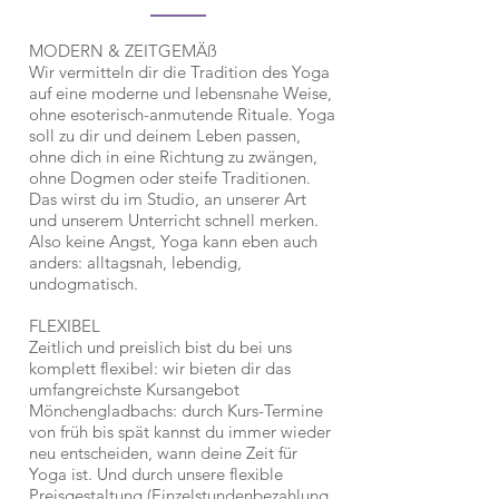
MODERN & ZEITGEMÄß
Wir vermitteln dir die Tradition des Yoga
auf eine moderne und lebensnahe Weise,
ohne esoterisch-anmutende Rituale. Yoga
soll zu dir und deinem Leben passen,
ohne dich in eine Richtung zu zwängen,
ohne Dogmen oder steife Traditionen.
Das wirst du im Studio, an unserer Art
und unserem Unterricht schnell merken.
Also keine Angst, Yoga kann eben auch
anders: alltagsnah, lebendig,
undogmatisch.
FLEXIBEL
Zeitlich und preislich bist du bei uns
komplett flexibel: wir bieten dir das
umfangreichste Kursangebot
Mönchengladbachs: durch Kurs-Termine
von früh bis spät kannst du immer wieder
neu entscheiden, wann deine Zeit für
Yoga ist. Und durch unsere flexible
Preisgestaltung (Einzelstundenbezahlung,