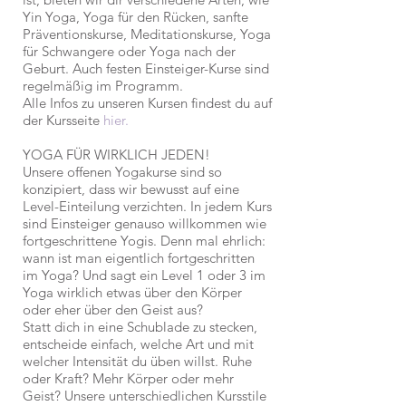
Yin Yoga, Yoga für den Rücken, sanfte
Präventionskurse, Meditationskurse, Yoga
für Schwangere oder Yoga nach der
Geburt. Auch festen Einsteiger-Kurse sind
regelmäßig im Programm.
Alle Infos zu unseren Kursen findest du auf
der Kursseite
hier.
YOGA FÜR WIRKLICH JEDEN!
Unsere offenen Yogakurse sind so
konzipiert, dass wir bewusst auf eine
Level-Einteilung verzichten. In jedem Kurs
sind Einsteiger genauso willkommen wie
fortgeschrittene Yogis. Denn mal ehrlich:
wann ist man eigentlich fortgeschritten
im Yoga? Und sagt ein Level 1 oder 3 im
Yoga wirklich etwas über den Körper
oder eher über den Geist aus?
Statt dich in eine Schublade zu stecken,
entscheide einfach, welche Art und mit
welcher Intensität du üben willst. Ruhe
oder Kraft? Mehr Körper oder mehr
Geist? Unsere unterschiedlichen Kursstile