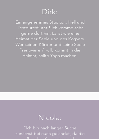
Dirk:
Ein angenehmes Studio.... Hell und
lichtdurchflutet ! Ich komme sehr
gerne dort hin. Es ist wie eine
Heimat der Seele und des Körpers.
Wer seinen Körper und seine Seele
"renovieren" will, kommt in die
Heimat; sollte Yoga machen.
Nicola:
“Ich bin nach langer Suche
zunächst bei euch gelandet, da die