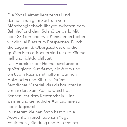
Die YogaHeimat liegt zentral und
dennoch ruhig im Zentrum von
Mönchengladbach-Rheydt, zwischen dem
Bahnhof und dem Schmölderpark. Mit
über 230 qm und zwei Kursräumen bieten
wir dir viel Platz zum Entspannen. Durch
die Lage im 3. Obergeschoss und die
großen Fensterfronten sind unsere Räume
hell und lichtdurchflutet.
Das Herzstück der Heimat sind unsere
großzügigen Kursräume, ein 60qm und
ein 85qm Raum, mit hellem, warmen
Holzboden und Blick ins Grüne.
Sämtliches Material, das du brauchst ist
vorhanden. Zum Abend weicht das
Sonnenlicht dem Kerzenschein. Eine
warme und gemütliche Atmosphäre zu
jeder Tageszeit.
In unserem kleinen Shop hast du die
Auswahl an verschiedenem Yoga-
Equipment, Kleidung und Accessoires.