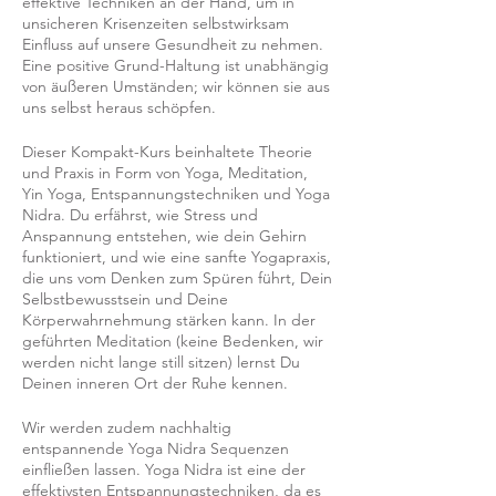
effektive Techniken an der Hand, um in
unsicheren Krisenzeiten selbstwirksam
Einfluss auf unsere Gesundheit zu nehmen.
Eine positive Grund-Haltung ist unabhängig
von äußeren Umständen; wir können sie aus
uns selbst heraus schöpfen.
Dieser Kompakt-Kurs beinhaltete Theorie
und Praxis in Form von Yoga, Meditation,
Yin Yoga, Entspannungstechniken und Yoga
Nidra. Du erfährst, wie Stress und
Anspannung entstehen, wie dein Gehirn
funktioniert, und wie eine sanfte Yogapraxis,
die uns vom Denken zum Spüren führt, Dein
Selbstbewusstsein und Deine
Körperwahrnehmung stärken kann. In der
geführten Meditation (keine Bedenken, wir
werden nicht lange still sitzen) lernst Du
Deinen inneren Ort der Ruhe kennen.
Wir werden zudem nachhaltig
entspannende Yoga Nidra Sequenzen
einfließen lassen. Yoga Nidra ist eine der
effektivsten Entspannungstechniken, da es