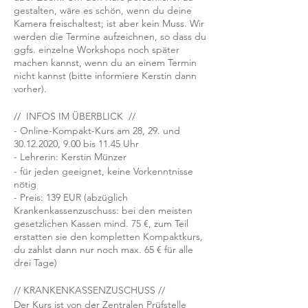
gestalten, wäre es schön, wenn du deine
Kamera freischaltest; ist aber kein Muss. Wir
werden die Termine aufzeichnen, so dass du
ggfs. einzelne Workshops noch später
machen kannst, wenn du an einem Termin
nicht kannst (bitte informiere Kerstin dann
vorher).
// INFOS IM ÜBERBLICK //
- Online-Kompakt-Kurs am 28, 29. und
30.12.2020, 9.00 bis 11.45 Uhr
- Lehrerin: Kerstin Münzer
- für jeden geeignet, keine Vorkenntnisse
nötig
- Preis: 139 EUR (abzüglich
Krankenkassenzuschuss: bei den meisten
gesetzlichen Kassen mind. 75 €, zum Teil
erstatten sie den kompletten Kompaktkurs,
du zahlst dann nur noch max. 65 € für alle
drei Tage)
// KRANKENKASSENZUSCHUSS //
Der Kurs ist von der Zentralen Prüfstelle