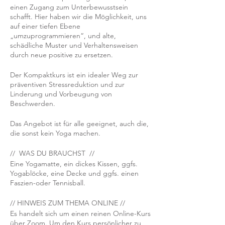
einen Zugang zum Unterbewusstsein
schafft. Hier haben wir die Möglichkeit, uns
auf einer tiefen Ebene
„umzuprogrammieren“, und alte,
schädliche Muster und Verhaltensweisen
durch neue positive zu ersetzen.
Der Kompaktkurs ist ein idealer Weg zur
präventiven Stressreduktion und zur
Linderung und Vorbeugung von
Beschwerden.
Das Angebot ist für alle geeignet, auch die,
die sonst kein Yoga machen.
// WAS DU BRAUCHST //
Eine Yogamatte, ein dickes Kissen, ggfs.
Yogablöcke, eine Decke und ggfs. einen
Faszien-oder Tennisball.
// HINWEIS ZUM THEMA ONLINE //
Es handelt sich um einen reinen Online-Kurs
über Zoom. Um den Kurs persönlicher zu