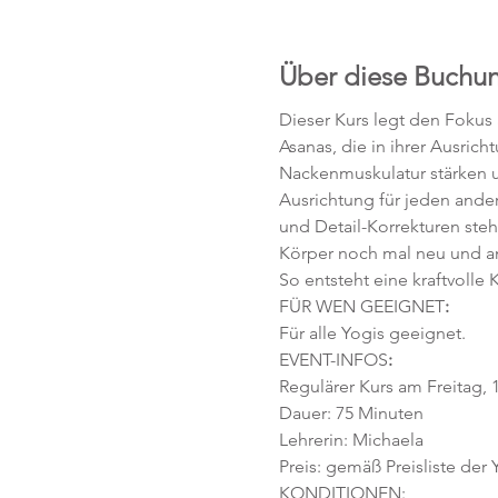
Über diese Buchu
Dieser Kurs legt den Fokus
Asanas, die in ihrer Ausric
Nackenmuskulatur stärken un
Ausrichtung für jeden ander
und Detail-Korrekturen ste
Körper noch mal neu und 
So entsteht eine kraftvoll
FÜR WEN GEEIGNET
:
Für alle Yogis geeignet. 
EVENT-INFOS
:
Regulärer Kurs am Freitag, 1
Dauer: 75 Minuten 
Lehrerin: Michaela 
Preis: gemäß Preisliste der
KONDITIONEN: