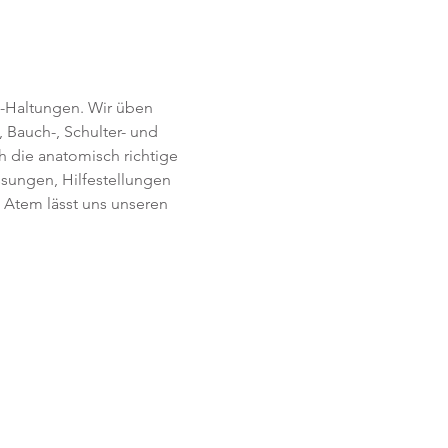
-Haltungen. Wir üben 
 Bauch-, Schulter- und 
h die anatomisch richtige 
ssungen, Hilfestellungen 
Atem lässt uns unseren 