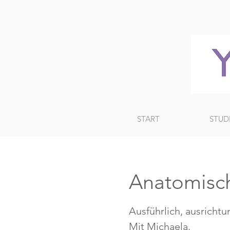
START
STUD
Anatomisch
Ausführlich, ausrichtu
Mit Michaela.