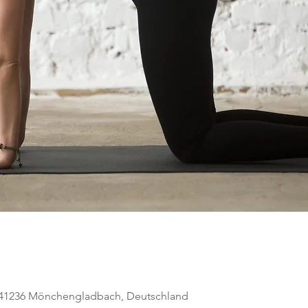
, 41236 Mönchengladbach, Deutschland