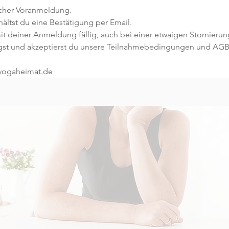
icher Voranmeldung. 
ltst du eine Bestätigung per Email. 
t deiner Anmeldung fällig, auch bei einer etwaigen Stornierun
gst und akzeptierst du unsere Teilnahmebedingungen und AGB
@yogaheimat.de