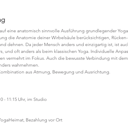
ng
 auf eine anatomisch sinnvolle Ausführung grundlegender Yoga
htung die Anatomie deiner Wirbelsäule berücksichtigen, Rücken-,
d dehnen. Da jeder Mensch anders und einzigartig ist, ist auc
s, und oft anders als beim klassischen Yoga. Individuelle Anpa
hen vermehrt im Fokus. Auch die bewusste Verbindung mit dem 
anders wahrnehmen.
e Kombination aus Atmung, Bewegung und Ausrichtung.
0 - 11:15 Uhr, im Studio 
 YogaHeimat, Bezahlung vor Ort