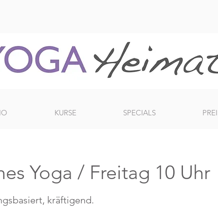
IO
KURSE
SPECIALS
PREI
es Yoga / Freitag 10 Uhr
ngsbasiert, kräftigend.