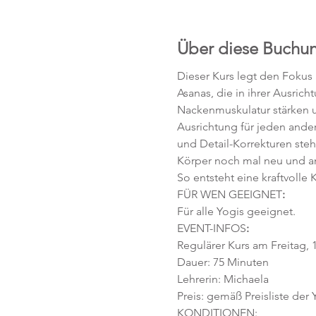
Über diese Buchu
Dieser Kurs legt den Fokus
Asanas, die in ihrer Ausric
Nackenmuskulatur stärken un
Ausrichtung für jeden ander
und Detail-Korrekturen ste
Körper noch mal neu und 
So entsteht eine kraftvoll
FÜR WEN GEEIGNET
:
Für alle Yogis geeignet. 
EVENT-INFOS
:
Regulärer Kurs am Freitag, 1
Dauer: 75 Minuten 
Lehrerin: Michaela 
Preis: gemäß Preisliste der
KONDITIONEN: