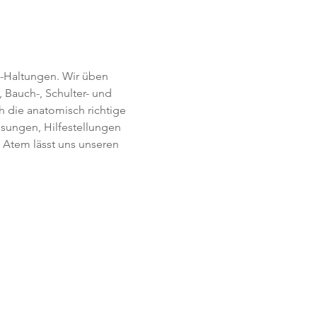
-Haltungen. Wir üben 
 Bauch-, Schulter- und 
h die anatomisch richtige 
ssungen, Hilfestellungen 
Atem lässt uns unseren 