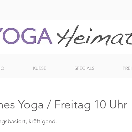
IO
KURSE
SPECIALS
PREI
es Yoga / Freitag 10 Uhr
ngsbasiert, kräftigend.