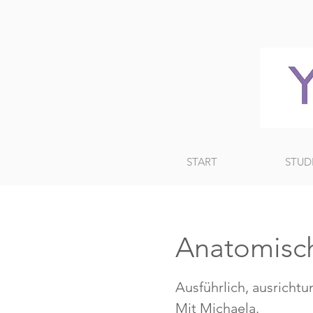
START
STUD
Anatomisch
Ausführlich, ausrichtu
Mit Michaela.