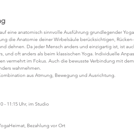
ng
 auf eine anatomisch sinnvolle Ausführung grundlegender Yoga
htung die Anatomie deiner Wirbelsäule berücksichtigen, Rücken-,
d dehnen. Da jeder Mensch anders und einzigartig ist, ist auc
s, und oft anders als beim klassischen Yoga. Individuelle Anpa
hen vermehrt im Fokus. Auch die bewusste Verbindung mit dem 
anders wahrnehmen.
e Kombination aus Atmung, Bewegung und Ausrichtung.
0 - 11:15 Uhr, im Studio 
 YogaHeimat, Bezahlung vor Ort