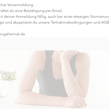
icher Voranmeldung. 
ltst du eine Bestätigung per Email. 
t deiner Anmeldung fällig, auch bei einer etwaigen Stornierun
gst und akzeptierst du unsere Teilnahmebedingungen und AGB
@yogaheimat.de