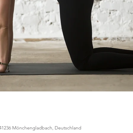
, 41236 Mönchengladbach, Deutschland