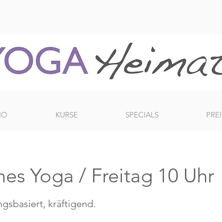
IO
KURSE
SPECIALS
PREI
es Yoga / Freitag 10 Uhr
ngsbasiert, kräftigend.