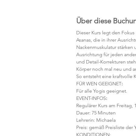
Über diese Buchu
Dieser Kurs legt den Fokus
Asanas, die in ihrer Ausric
Nackenmuskulatur stärken un
Ausrichtung für jeden ander
und Detail-Korrekturen ste
Körper noch mal neu und 
So entsteht eine kraftvoll
FÜR WEN GEEIGNET
:
Für alle Yogis geeignet. 
EVENT-INFOS
:
Regulärer Kurs am Freitag, 1
Dauer: 75 Minuten 
Lehrerin: Michaela 
Preis: gemäß Preisliste der
KONDITIONEN: