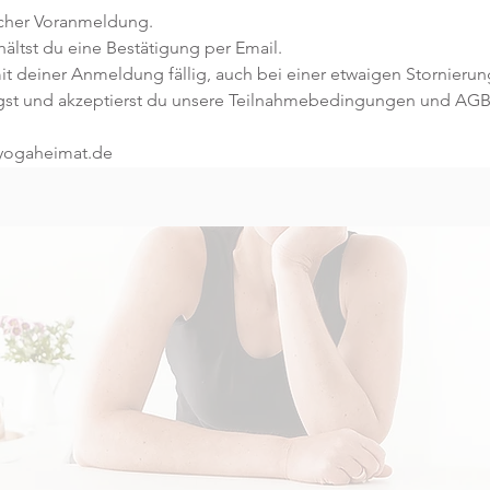
icher Voranmeldung. 
ltst du eine Bestätigung per Email. 
t deiner Anmeldung fällig, auch bei einer etwaigen Stornierun
gst und akzeptierst du unsere Teilnahmebedingungen und AGB
@yogaheimat.de