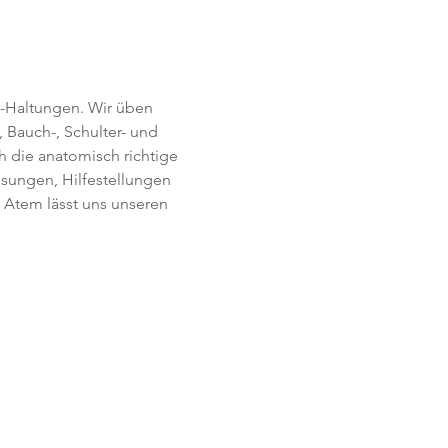
-Haltungen. Wir üben 
 Bauch-, Schulter- und 
h die anatomisch richtige 
ssungen, Hilfestellungen 
Atem lässt uns unseren 