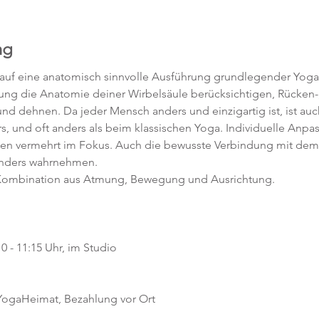
ng
 auf eine anatomisch sinnvolle Ausführung grundlegender Yoga
htung die Anatomie deiner Wirbelsäule berücksichtigen, Rücken-,
d dehnen. Da jeder Mensch anders und einzigartig ist, ist auc
s, und oft anders als beim klassischen Yoga. Individuelle Anpa
hen vermehrt im Fokus. Auch die bewusste Verbindung mit dem 
anders wahrnehmen.
e Kombination aus Atmung, Bewegung und Ausrichtung.
0 - 11:15 Uhr, im Studio 
 YogaHeimat, Bezahlung vor Ort