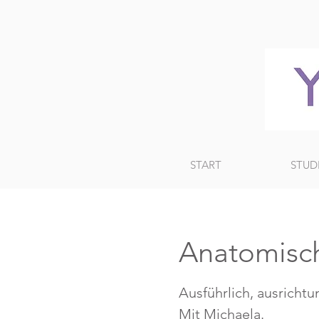
START
STUD
Anatomisch
Ausführlich, ausrichtu
Mit Michaela.