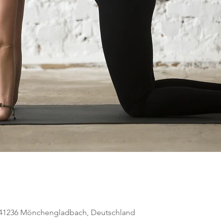
, 41236 Mönchengladbach, Deutschland