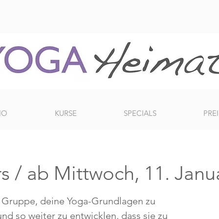
IO
KURSE
SPECIALS
PREI
s / ab Mittwoch, 11. Janu
ner Gruppe, deine Yoga-Grundlagen zu
und so weiter zu entwicklen, dass sie zu