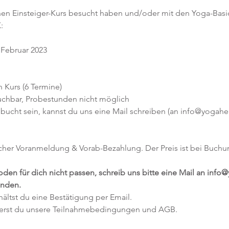
inen Einsteiger-Kurs besucht haben und/oder mit den Yoga-Basics
:
. Februar 2023
n Kurs (6 Termine)
buchbar, Probestunden nicht möglich
bucht sein, kannst du uns eine Mail schreiben (an info@yogahei
icher Voranmeldung & Vorab-Bezahlung. Der Preis ist bei Buchu
en für dich nicht passen, schreib uns bitte eine Mail an info@
inden.
ltst du eine Bestätigung per Email.
erst du unsere Teilnahmebedingungen und AGB.