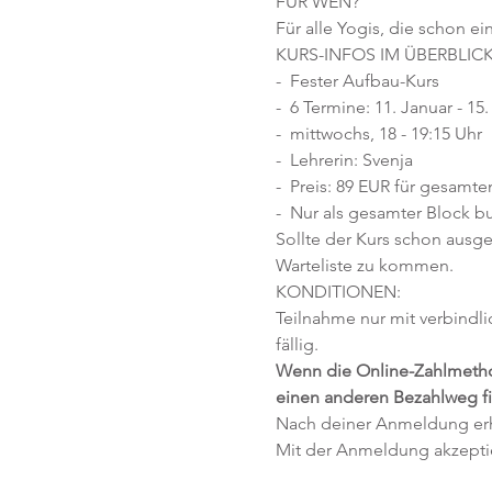
FÜR WEN? 
Für alle Yogis, die schon e
KURS-INFOS IM ÜBERBLICK
-  Fester Aufbau-Kurs
-  6 Termine: 11. Januar - 15
-  mittwochs, 18 - 19:15 Uhr
-  Lehrerin: Svenja
-  Preis: 89 EUR für gesamte
-  Nur als gesamter Block 
Sollte der Kurs schon ausge
Warteliste zu kommen.
KONDITIONEN:
Teilnahme nur mit verbindl
fällig. 
Wenn die Online-Zahlmethod
einen anderen Bezahlweg f
Nach deiner Anmeldung erhä
Mit der Anmeldung akzepti