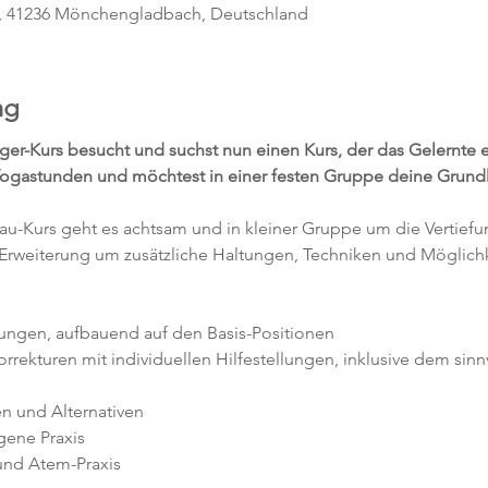
, 41236 Mönchengladbach, Deutschland
ng
ger-Kurs besucht und suchst nun einen Kurs, der das Gelernte e
 Yogastunden und möchtest in einer festen Gruppe deine Grun
-Kurs geht es achtsam und in kleiner Gruppe um die Vertiefu
Erweiterung um zusätzliche Haltungen, Techniken und Möglichke
ungen, aufbauend auf den Basis-Positionen
rrekturen mit individuellen Hilfestellungen, inklusive dem sinn
en und Alternativen
gene Praxis
und Atem-Praxis