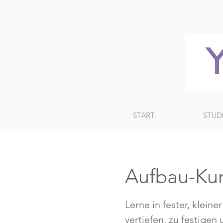
START
STUD
Aufbau-Kur
Lerne in fester, klei
vertiefen, zu festigen 