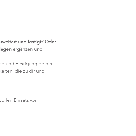
rweitert und festigt? Oder 
dlagen ergänzen und 
ng und Festigung deiner 
iten, die zu dir und 
vollen Einsatz von 