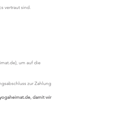
 vertraut sind.
mat.de), um auf die 
ngsabschluss zur Zahlung 
yogaheimat.de, damit wir 