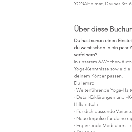
YOGAHeimat, Dauner Str. 6
Über diese Buchu
Du hast schon einen Einstei
du warst schon in ein paar
verfeinern?
In unserem 6-Wochen-Aufbau
Yoga-Kenntnisse sowie die 
deinem Körper passen.
Du lernst:
· Weiterführende Yoga-Halt
· Detail-Erklärungen und –Ko
Hilfsmitteln
· Für dich passende Variant
· Neue Impulse für deine ei
· Ergänzende Meditations- 