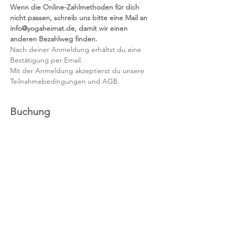
Wenn die Online-Zahlmethoden für dich 
nicht passen, schreib uns bitte eine Mail an 
info@yogaheimat.de, damit wir einen 
anderen Bezahlweg finden.
Nach deiner Anmeldung erhältst du eine 
Bestätigung per Email.
Mit der Anmeldung akzeptierst du unsere 
Teilnahmebedingungen und AGB.
Buchung
Ausverkauft
Tickettyp
Kursticket
Mehr Infos
Preis
89,00 €