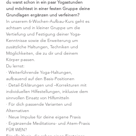
du warst schon in ein paar Yogastunden 
und möchtest in einer festen Gruppe deine 
Grundlagen ergänzen und verfeinern?
In unserem 6-Wochen-Aufbau-Kurs geht es 
achtsam und in kleiner Gruppe um die 
Vertiefung und Festigung deiner Yoga-
Kenntnisse sowie die Erweiterung um 
zusätzliche Haltungen, Techniken und 
Möglichkeiten, die zu dir und deinem 
Körper passen.
Du lernst:
· Weiterführende Yoga-Haltungen, 
aufbauend auf den Basis-Positionen
· Detail-Erklärungen und –Korrekturen mit 
individuellen Hilfestellungen, inklusive dem 
sinnvollen Einsatz von Hilfsmitteln
· Für dich passende Varianten und 
Alternativen
· Neue Impulse für deine eigene Praxis
· Ergänzende Meditations- und Atem-Praxis
FÜR WEN? 