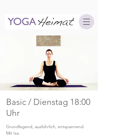
Basic / Dienstag 18:00
Uhr
Grundlegend, ausführlich, entspannend.
Mit Isa.