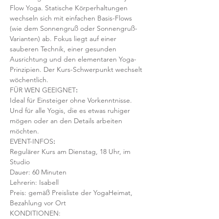
Flow Yoga. Statische Körperhaltungen 
wechseln sich mit einfachen Basis-Flows 
(wie dem Sonnengruß oder Sonnengruß-
Varianten) ab. Fokus liegt auf einer 
sauberen Technik, einer gesunden 
Ausrichtung und den elementaren Yoga-
Prinzipien. Der Kurs-Schwerpunkt wechselt 
wöchentlich. 
FÜR WEN GEEIGNET
:
Ideal für Einsteiger ohne Vorkenntnisse. 
Und für alle Yogis, die es etwas ruhiger 
mögen oder an den Details arbeiten 
möchten. 
EVENT-INFOS
:
Regulärer Kurs am Dienstag, 18 Uhr, im 
Studio
Dauer: 60 Minuten 
Lehrerin: Isabell
Preis: gemäß Preisliste der YogaHeimat, 
Bezahlung vor Ort
KONDITIONEN: